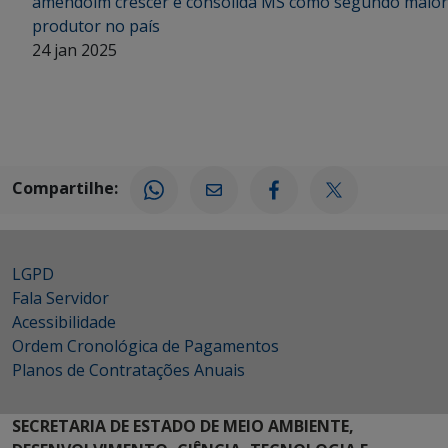
amendoim crescer e consolida MS como segundo maior
produtor no país
24 jan 2025
Compartilhe:
LGPD
Fala Servidor
Acessibilidade
Ordem Cronológica de Pagamentos
Planos de Contratações Anuais
SECRETARIA DE ESTADO DE MEIO AMBIENTE,