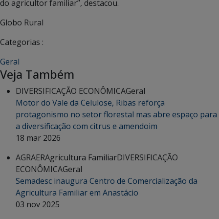
do agricultor familiar”, destacou.
Globo Rural
Categorias :
Geral
Veja Também
DIVERSIFICAÇÃO ECONÔMICA
Geral
Motor do Vale da Celulose, Ribas reforça
protagonismo no setor florestal mas abre espaço para
a diversificação com citrus e amendoim
18 mar 2026
AGRAER
Agricultura Familiar
DIVERSIFICAÇÃO
ECONÔMICA
Geral
Semadesc inaugura Centro de Comercialização da
Agricultura Familiar em Anastácio
03 nov 2025