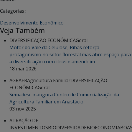
Categorias :
Desenvolvimento Econômico
Veja Também
DIVERSIFICAÇÃO ECONÔMICA
Geral
Motor do Vale da Celulose, Ribas reforça
protagonismo no setor florestal mas abre espaço para
a diversificação com citrus e amendoim
18 mar 2026
AGRAER
Agricultura Familiar
DIVERSIFICAÇÃO
ECONÔMICA
Geral
Semadesc inaugura Centro de Comercialização da
Agricultura Familiar em Anastácio
03 nov 2025
ATRAÇÃO DE
INVESTIMENTOS
BIODIVERSIDADE
BIOECONOMIA
BOA