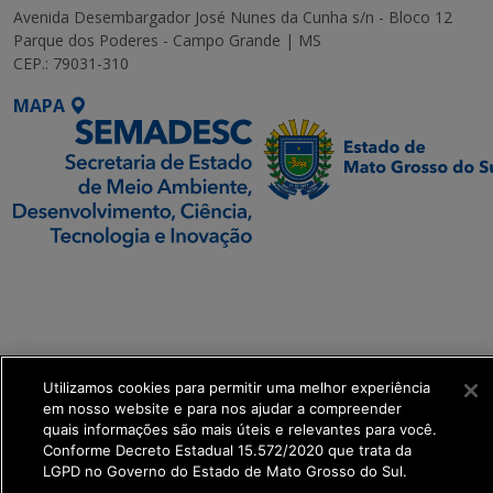
Avenida Desembargador José Nunes da Cunha s/n - Bloco 12
Parque dos Poderes - Campo Grande | MS
CEP.: 79031-310
MAPA
SETDIG | Secretaria-
Executiva de
Transformação Digital
get_footer();
Utilizamos cookies para permitir uma melhor experiência
em nosso website e para nos ajudar a compreender
quais informações são mais úteis e relevantes para você.
Conforme Decreto Estadual 15.572/2020 que trata da
LGPD no Governo do Estado de Mato Grosso do Sul.