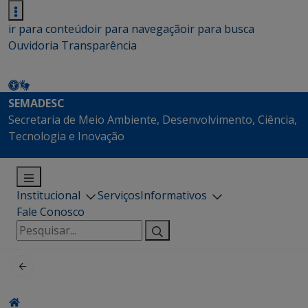
ir para conteúdo
ir para navegação
ir para busca
Ouvidoria
Transparência
SEMADESC
Secretaria de Meio Ambiente, Desenvolvimento, Ciência,
Tecnologia e Inovação
Institucional
Serviços
Informativos
Fale Conosco
Pesquisar
por: