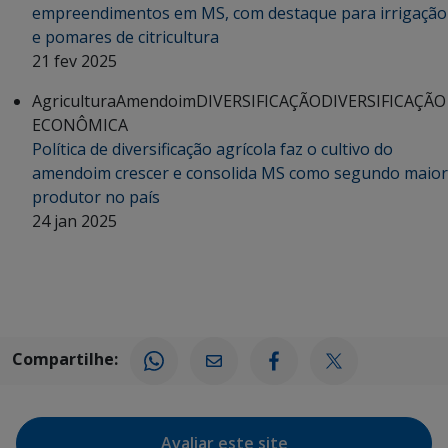
empreendimentos em MS, com destaque para irrigação
e pomares de citricultura
21 fev 2025
Agricultura
Amendoim
DIVERSIFICAÇÃO
DIVERSIFICAÇÃO
ECONÔMICA
Política de diversificação agrícola faz o cultivo do
amendoim crescer e consolida MS como segundo maior
produtor no país
24 jan 2025
Compartilhe:
Avaliar este site