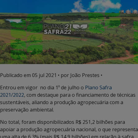
Publicado em
05 jul 2021
• por João Prestes •
Entrou em vigor no dia 1º de julho o
Plano Safra
2021/2022
, com destaque para o financiamento de técnicas
sustentáveis, aliando a produção agropecuária com a
preservação ambiental.
No total, foram disponibilizados R$ 251,2 bilhões para
apoiar a produção agropecuária nacional, o que representa
uma alta de 6,3% (mais R$ 14,9 bilhões) em relação à safra