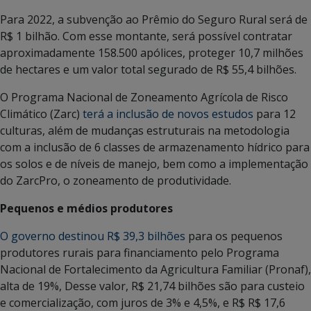
Para 2022, a subvenção ao Prêmio do Seguro Rural será de
R$ 1 bilhão. Com esse montante, será possível contratar
aproximadamente 158.500 apólices, proteger 10,7 milhões
de hectares e um valor total segurado de R$ 55,4 bilhões.
O Programa Nacional de Zoneamento Agrícola de Risco
Climático (Zarc)
terá a inclusão de novos estudos
para 12
culturas, além de mudanças estruturais na metodologia
com a inclusão de 6 classes de armazenamento hídrico para
os solos e de níveis de manejo, bem como a implementação
do ZarcPro, o zoneamento de produtividade.
Pequenos e médios produtores
O governo destinou R$ 39,3 bilhões
para os pequenos
produtores rurais para financiamento pelo Programa
Nacional de Fortalecimento da Agricultura Familiar (Pronaf),
alta de 19%, Desse valor, R$ 21,74 bilhões são para custeio
e comercialização, com juros de 3% e 4,5%, e R$ R$ 17,6