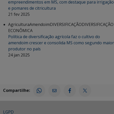
empreendimentos em MS, com destaque para irrigação
e pomares de citricultura
21 fev 2025
Agricultura
Amendoim
DIVERSIFICAÇÃO
DIVERSIFICAÇÃO
ECONÔMICA
Política de diversificação agrícola faz o cultivo do
amendoim crescer e consolida MS como segundo maior
produtor no país
24 jan 2025
Compartilhe:
LGPD