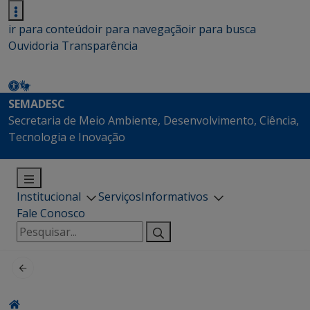
ir para conteúdo
ir para navegação
ir para busca
Ouvidoria
Transparência
SEMADESC
Secretaria de Meio Ambiente, Desenvolvimento, Ciência,
Tecnologia e Inovação
Institucional
Serviços
Informativos
Fale Conosco
Pesquisar
por: