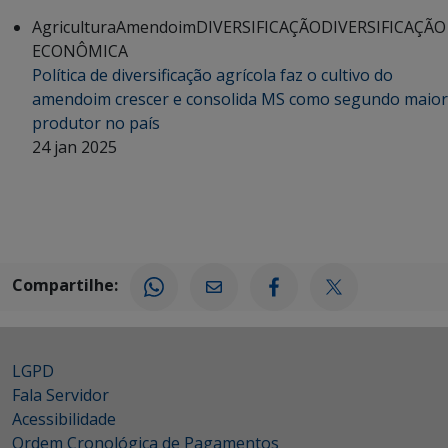
Agricultura
Amendoim
DIVERSIFICAÇÃO
DIVERSIFICAÇÃO
ECONÔMICA
Política de diversificação agrícola faz o cultivo do
amendoim crescer e consolida MS como segundo maior
produtor no país
24 jan 2025
Compartilhe:
LGPD
Fala Servidor
Acessibilidade
Ordem Cronológica de Pagamentos