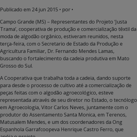
Publicado em
24 jun 2015
• por •
Campo Grande (MS) – Representantes do Projeto ‘Justa
Trama’, cooperativa de produção e comercialização têxtil da
moda de algodão orgânico, estiveram reunidos, nesta
terça-feira, com o Secretario de Estado da Produção e
Agricultura Familiar, Dr. Fernando Mendes Lamas,
buscando o fortalecimento da cadeia produtiva em Mato
Grosso do Sul.
A Cooperativa que trabalha toda a cadeia, dando suporte
para desde o processo de cultivo até a comercialização de
peças feitas com o algodão agroecológico, esteve
representada através de seu diretor no Estado, o tecnólogo
em Agroecologia, Vitor Carlos Neves, juntamente com o
produtor do Assentamento Santa Monica, em Terenos,
Matusalem Mendes, e um dos coordenadores da Ong
Espanhola Garrafcoopeva Henrique Castro Ferro, que
apóia o projeto.