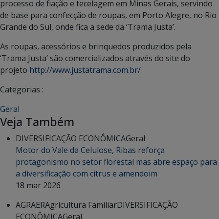
processo de fiação e tecelagem em Minas Gerais, servindo
de base para confecção de roupas, em Porto Alegre, no Rio
Grande do Sul, onde fica a sede da ‘Trama Justa’.
As roupas, acessórios e brinquedos produzidos pela
‘Trama Justa’ são comercializados através do site do
projeto
http://www.justatrama.com.br/
Categorias :
Geral
Veja Também
DIVERSIFICAÇÃO ECONÔMICA
Geral
Motor do Vale da Celulose, Ribas reforça
protagonismo no setor florestal mas abre espaço para
a diversificação com citrus e amendoim
18 mar 2026
AGRAER
Agricultura Familiar
DIVERSIFICAÇÃO
ECONÔMICA
Geral