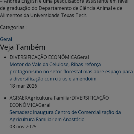
– Andrea English é uma pesquisadora assistente em nível
de graduação do Departamento de Ciência Animal e de
Alimentos da Universidade Texas Tech.
Categorias :
Geral
Veja Também
DIVERSIFICAÇÃO ECONÔMICA
Geral
Motor do Vale da Celulose, Ribas reforça
protagonismo no setor florestal mas abre espaço para
a diversificação com citrus e amendoim
18 mar 2026
AGRAER
Agricultura Familiar
DIVERSIFICAÇÃO
ECONÔMICA
Geral
Semadesc inaugura Centro de Comercialização da
Agricultura Familiar em Anastácio
03 nov 2025