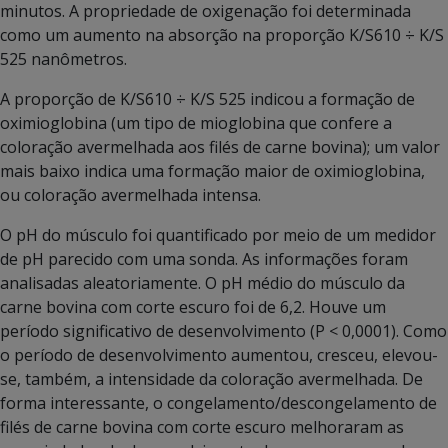
minutos. A propriedade de oxigenação foi determinada
como um aumento na absorção na proporção K/S610 ÷ K/S
525 nanômetros.
A proporção de K/S610 ÷ K/S 525 indicou a formação de
oximioglobina (um tipo de mioglobina que confere a
coloração avermelhada aos filés de carne bovina); um valor
mais baixo indica uma formação maior de oximioglobina,
ou coloração avermelhada intensa.
O pH do músculo foi quantificado por meio de um medidor
de pH parecido com uma sonda. As informações foram
analisadas aleatoriamente. O pH médio do músculo da
carne bovina com corte escuro foi de 6,2. Houve um
período significativo de desenvolvimento (P < 0,0001). Como
o período de desenvolvimento aumentou, cresceu, elevou-
se, também, a intensidade da coloração avermelhada. De
forma interessante, o congelamento/descongelamento de
filés de carne bovina com corte escuro melhoraram as