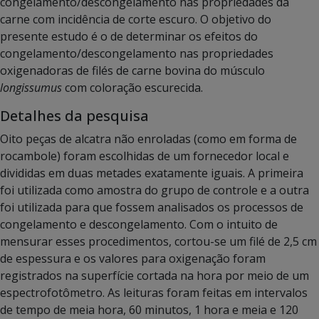
congelamento/descongelamento nas propriedades da
carne com incidência de corte escuro. O objetivo do
presente estudo é o de determinar os efeitos do
congelamento/descongelamento nas propriedades
oxigenadoras de filés de carne bovina do músculo
longissumus
com coloração escurecida.
Detalhes da pesquisa
Oito peças de alcatra não enroladas (como em forma de
rocambole) foram escolhidas de um fornecedor local e
divididas em duas metades exatamente iguais. A primeira
foi utilizada como amostra do grupo de controle e a outra
foi utilizada para que fossem analisados os processos de
congelamento e descongelamento. Com o intuito de
mensurar esses procedimentos, cortou-se um filé de 2,5 cm
de espessura e os valores para oxigenação foram
registrados na superfície cortada na hora por meio de um
espectrofotômetro. As leituras foram feitas em intervalos
de tempo de meia hora, 60 minutos, 1 hora e meia e 120