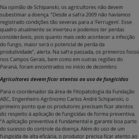
Na opinião de Schipanski, os agricultores não devem
subestimar a doença. “Desde a safra 2009 não havíamos
registrado condições tão severas para a ‘Ferrugem’. Esse
quadro atualmente se inverteu e podemos ter perdas
consideráveis, pois quanto mais cedo acontecer a infecção
do fungo, maior será o potencial de perda da
produtividade”, alerta. Na safra passada, os primeiros focos
nos Campos Gerais, bem como em outras regiões do
Paraná, foram encontrados no início de dezembro.
Agricultores devem ficar atentos ao uso de fungicidas
Para o coordenador da área de Fitopatologia da Fundação
ABC, Engenheiro Agrônomo Carlos André Schipanski, o
primeiro ponto que os produtores precisam ficar atentos
diz respeito à aplicação de fungicidas de forma preventiva.
“A aplicação preventiva é fundamental e garante boa parte
do sucesso do controle da doença. Além do uso de um
fungicida de alta eficácia, o produtor precisa ficar atento ao