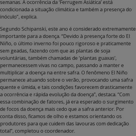
semanas. A ocorrência da ‘Ferrugem Asiática’ está
condicionada a situação climática e também a presença do
inóculo”, explica.
Segundo Schipanski, este ano é considerado extremamente
importante para a doença. “Devido à presença forte do El
Niño, o último inverno foi pouco rigoroso e praticamente
sem geadas, fazendo com que as plantas de soja
voluntárias, também chamadas de ‘plantas guaxas’,
permanecessem vivas no campo, passando a manter e
multiplicar a doença na entre safra. O fenômeno El Niño
permanece atuando sobre o verão, provocando uma safra
quente e úmida, e tais condições favorecem drasticamente
a ocorrência e rápida evolução da doença”, destaca. “Com
essa combinação de fatores, já era esperado o surgimento
de focos da doença mais cedo que a safra anterior. Por
conta disso, ficamos de olho e estamos orientando os
produtores para que cuidem das lavouras com dedicação
total”, completou o coordenador.