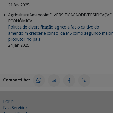
21 fev 2025
Agricultura
Amendoim
DIVERSIFICAÇÃO
DIVERSIFICAÇÃO
ECONÔMICA
Política de diversificação agrícola faz o cultivo do
amendoim crescer e consolida MS como segundo maior
produtor no país
24 jan 2025
Compartilhe:
LGPD
Fala Servidor