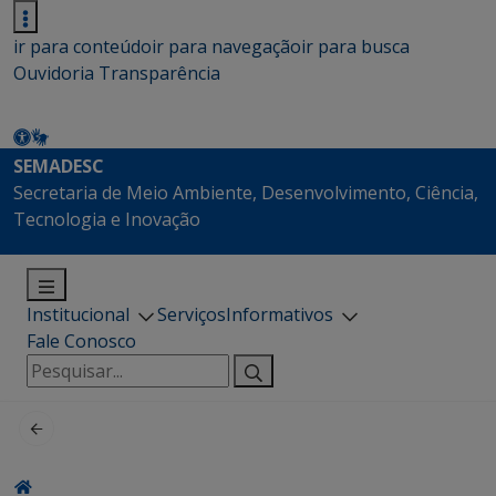
ir para conteúdo
ir para navegação
ir para busca
Ouvidoria
Transparência
SEMADESC
Secretaria de Meio Ambiente, Desenvolvimento, Ciência,
Tecnologia e Inovação
Institucional
Serviços
Informativos
Fale Conosco
Pesquisar
por: