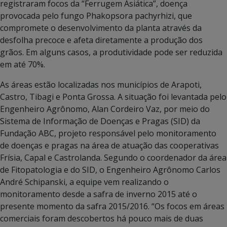
registraram focos da “Ferrugem Asiática”, doença
provocada pelo fungo Phakopsora pachyrhizi, que
compromete o desenvolvimento da planta através da
desfolha precoce e afeta diretamente a produção dos
grãos. Em alguns casos, a produtividade pode ser reduzida
em até 70%.
As áreas estão localizadas nos municípios de Arapoti,
Castro, Tibagi e Ponta Grossa. A situação foi levantada pelo
Engenheiro Agrônomo, Alan Cordeiro Vaz, por meio do
Sistema de Informação de Doenças e Pragas (SID) da
Fundação ABC, projeto responsável pelo monitoramento
de doenças e pragas na área de atuação das cooperativas
Frísia, Capal e Castrolanda. Segundo o coordenador da área
de Fitopatologia e do SID, o Engenheiro Agrônomo Carlos
André Schipanski, a equipe vem realizando o
monitoramento desde a safra de inverno 2015 até o
presente momento da safra 2015/2016. “Os focos em áreas
comerciais foram descobertos há pouco mais de duas