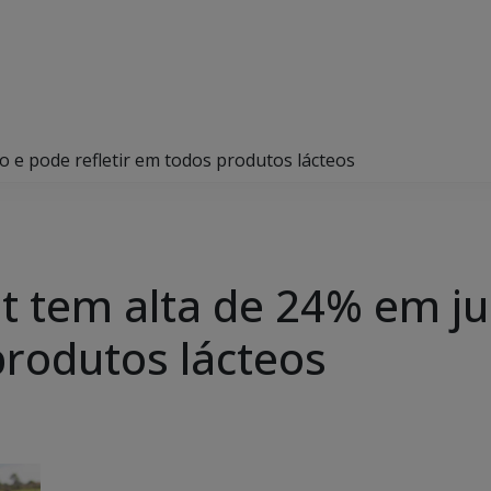
o e pode refletir em todos produtos lácteos
ot tem alta de 24% em j
produtos lácteos