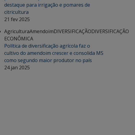
destaque para irrigação e pomares de
citricultura
21 fev 2025
Agricultura
Amendoim
DIVERSIFICAÇÃO
DIVERSIFICAÇÃO
ECONÔMICA
Política de diversificação agrícola faz o
cultivo do amendoim crescer e consolida MS
como segundo maior produtor no país
24 jan 2025