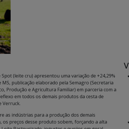
V
e Spot (leite cru) apresentou uma variação de +24,29%
de MS, publicação elaborado pela Semagro (Secretaria
, Produção e Agricultura Familiar) em parceria com a
 reflexo em todos os demais produtos da cesta de
e Verruck.
tre as indústrias para a produção dos demais
 os preços desse produto sobem, forçando a alta
Leite Pasteurizado, iogurtes e queijos em geral.