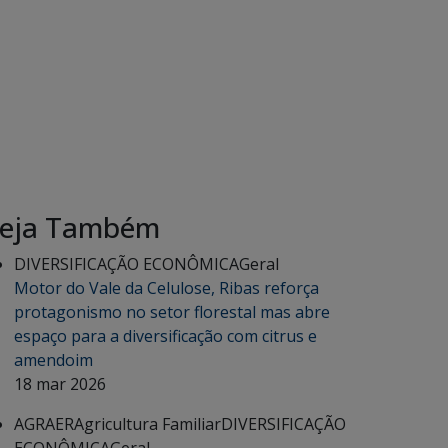
eja Também
DIVERSIFICAÇÃO ECONÔMICA
Geral
Motor do Vale da Celulose, Ribas reforça
protagonismo no setor florestal mas abre
espaço para a diversificação com citrus e
amendoim
18 mar 2026
AGRAER
Agricultura Familiar
DIVERSIFICAÇÃO