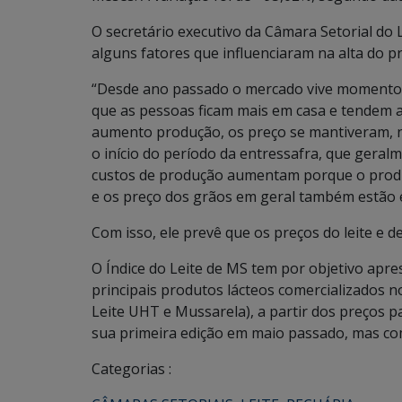
O secretário executivo da Câmara Setorial do
alguns fatores que influenciaram na alta do pr
“Desde ano passado o mercado vive momento 
que as pessoas ficam mais em casa e tendem 
aumento produção, os preço se mantiveram, n
o início do período da entressafra, que geral
custos de produção aumentam porque o produ
e os preço dos grãos em geral também estão 
Com isso, ele prevê que os preços do leite e 
O Índice do Leite de MS tem por objetivo apre
principais produtos lácteos comercializados n
Leite UHT e Mussarela), a partir dos preços pa
sua primeira edição em maio passado, mas co
Categorias :