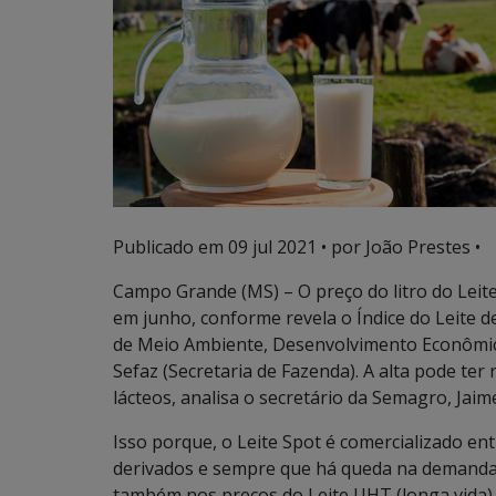
Publicado em
09 jul 2021
• por João Prestes •
Campo Grande (MS) – O preço do litro do Leit
em junho, conforme revela o Índice do Leite 
de Meio Ambiente, Desenvolvimento Econômico
Sefaz (Secretaria de Fazenda). A alta pode ter
lácteos, analisa o secretário da Semagro, Jaim
Isso porque, o Leite Spot é comercializado en
derivados e sempre que há queda na demanda,
também nos preços do Leite UHT (longa vida), 