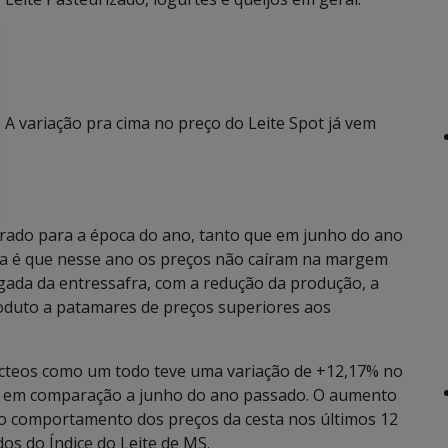
A variação pra cima no preço do Leite Spot já vem
rado para a época do ano, tanto que em junho do ano
ma é que nesse ano os preços não caíram na margem
gada da entressafra, com a redução da produção, a
produto a patamares de preços superiores aos
lácteos como um todo teve uma variação de +12,17% no
% em comparação a junho do ano passado. O aumento
 o comportamento dos preços da cesta nos últimos 12
os do Índice do Leite de MS.