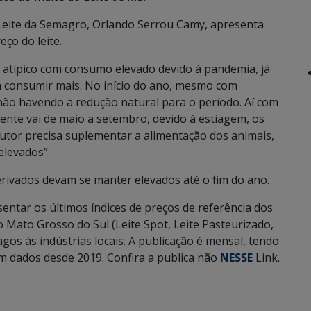
 Leite da Semagro, Orlando Serrou Camy, apresenta
eço do leite.
atípico com consumo elevado devido à pandemia, já
a consumir mais. No início do ano, mesmo com
ão havendo a redução natural para o período. Aí com
mente vai de maio a setembro, devido à estiagem, os
tor precisa suplementar a alimentação dos animais,
elevados”.
derivados devam se manter elevados até o fim do ano.
sentar os últimos índices de preços de referência dos
o Mato Grosso do Sul (Leite Spot, Leite Pasteurizado,
gos às indústrias locais. A publicação é mensal, tendo
m dados desde 2019. Confira a publica não
NESSE
Link.