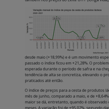
desde maio (+18,99%) e é um movimento espe
passado o índice ficou em +21,28%. O proble
esperada durante o período de safra e na che
tendência de alta se concretiza, elevando o 
praticados até então.
O índice de preços para a cesta de produtos 
mês de junho, comparado a maio, e de +8,64
maior se dá, entretanto, quando é observado
meses. A variação foi de +95,02%, segundo dad