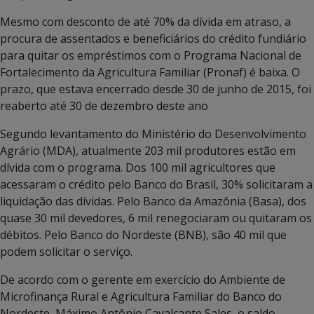
Mesmo com desconto de até 70% da dívida em atraso, a
procura de assentados e beneficiários do crédito fundiário
para quitar os empréstimos com o Programa Nacional de
Fortalecimento da Agricultura Familiar (Pronaf) é baixa. O
prazo, que estava encerrado desde 30 de junho de 2015, foi
reaberto até 30 de dezembro deste ano
Segundo levantamento do Ministério do Desenvolvimento
Agrário (MDA), atualmente 203 mil produtores estão em
dívida com o programa. Dos 100 mil agricultores que
acessaram o crédito pelo Banco do Brasil, 30% solicitaram a
liquidação das dívidas. Pelo Banco da Amazônia (Basa), dos
quase 30 mil devedores, 6 mil renegociaram ou quitaram os
débitos. Pelo Banco do Nordeste (BNB), são 40 mil que
podem solicitar o serviço.
De acordo com o gerente em exercício do Ambiente de
Microfinança Rural e Agricultura Familiar do Banco do
Nordeste, Máximo Antônio Cavalcante Sales, o saldo