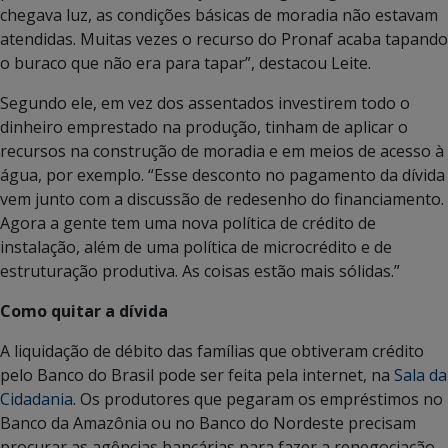
chegava luz, as condições básicas de moradia não estavam
atendidas. Muitas vezes o recurso do Pronaf acaba tapando
o buraco que não era para tapar”, destacou Leite.
Segundo ele, em vez dos assentados investirem todo o
dinheiro emprestado na produção, tinham de aplicar o
recursos na construção de moradia e em meios de acesso à
água, por exemplo. “Esse desconto no pagamento da dívida
vem junto com a discussão de redesenho do financiamento.
Agora a gente tem uma nova política de crédito de
instalação, além de uma política de microcrédito e de
estruturação produtiva. As coisas estão mais sólidas.”
Como quitar a dívida
A liquidação de débito das famílias que obtiveram crédito
pelo Banco do Brasil pode ser feita pela internet, na
Sala da
Cidadania
. Os produtores que pegaram os empréstimos no
Banco da Amazônia ou no Banco do Nordeste precisam
procurar as agências bancárias para fazer a renegociação.