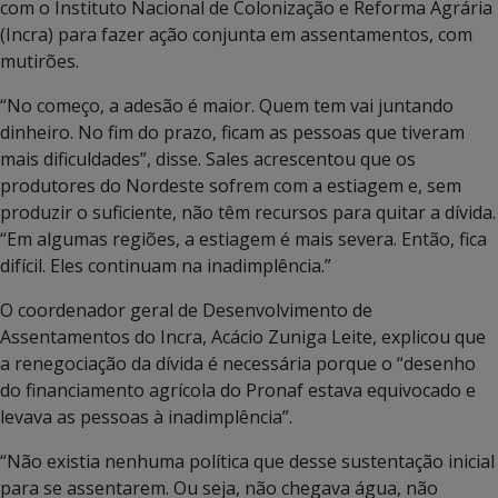
com o Instituto Nacional de Colonização e Reforma Agrária
(Incra) para fazer ação conjunta em assentamentos, com
mutirões.
“No começo, a adesão é maior. Quem tem vai juntando
dinheiro. No fim do prazo, ficam as pessoas que tiveram
mais dificuldades”, disse. Sales acrescentou que os
produtores do Nordeste sofrem com a estiagem e, sem
produzir o suficiente, não têm recursos para quitar a dívida.
“Em algumas regiões, a estiagem é mais severa. Então, fica
difícil. Eles continuam na inadimplência.”
O coordenador geral de Desenvolvimento de
Assentamentos do Incra, Acácio Zuniga Leite, explicou que
a renegociação da dívida é necessária porque o “desenho
do financiamento agrícola do Pronaf estava equivocado e
levava as pessoas à inadimplência”.
“Não existia nenhuma política que desse sustentação inicial
para se assentarem. Ou seja, não chegava água, não