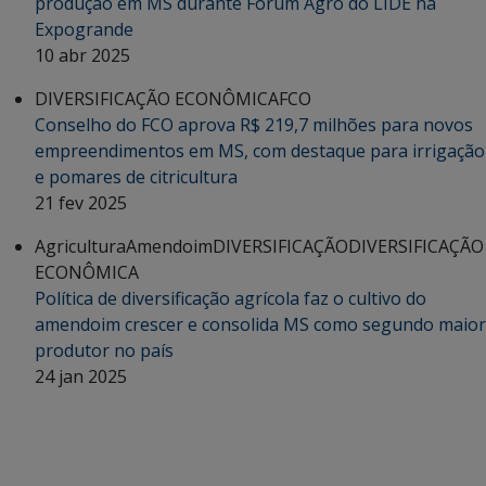
produção em MS durante Fórum Agro do LIDE na
Expogrande
10 abr 2025
DIVERSIFICAÇÃO ECONÔMICA
FCO
Conselho do FCO aprova R$ 219,7 milhões para novos
empreendimentos em MS, com destaque para irrigação
e pomares de citricultura
21 fev 2025
Agricultura
Amendoim
DIVERSIFICAÇÃO
DIVERSIFICAÇÃO
ECONÔMICA
Política de diversificação agrícola faz o cultivo do
amendoim crescer e consolida MS como segundo maior
produtor no país
24 jan 2025