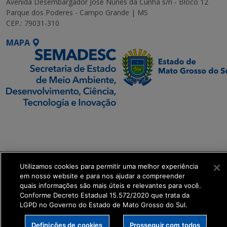
Avenida Desembargador José Nunes da Cunha s/n - Bloco 12
Parque dos Poderes - Campo Grande | MS
CEP.: 79031-310
MAPA
SETDIG | Secretaria-
Executiva de
Transformação Digital
Utilizamos cookies para permitir uma melhor experiência
get_footer();
em nosso website e para nos ajudar a compreender
quais informações são mais úteis e relevantes para você.
Conforme Decreto Estadual 15.572/2020 que trata da
LGPD no Governo do Estado de Mato Grosso do Sul.
Definições de cookies
Prosseguir com todos