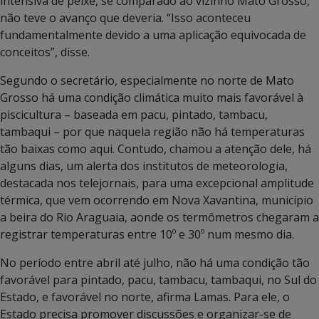
intensiva de peixe, se comparado ao vizinho Mato Grosso,
não teve o avanço que deveria. “Isso aconteceu
fundamentalmente devido a uma aplicação equivocada de
conceitos”, disse.
Segundo o secretário, especialmente no norte de Mato
Grosso há uma condição climática muito mais favorável à
piscicultura – baseada em pacu, pintado, tambacu,
tambaqui – por que naquela região não há temperaturas
tão baixas como aqui. Contudo, chamou a atenção dele, há
alguns dias, um alerta dos institutos de meteorologia,
destacada nos telejornais, para uma excepcional amplitude
térmica, que vem ocorrendo em Nova Xavantina, município
a beira do Rio Araguaia, aonde os termômetros chegaram a
registrar temperaturas entre 10º e 30º num mesmo dia.
No período entre abril até julho, não há uma condição tão
favorável para pintado, pacu, tambacu, tambaqui, no Sul do
Estado, e favorável no norte, afirma Lamas. Para ele, o
Estado precisa promover discussões e organizar-se de