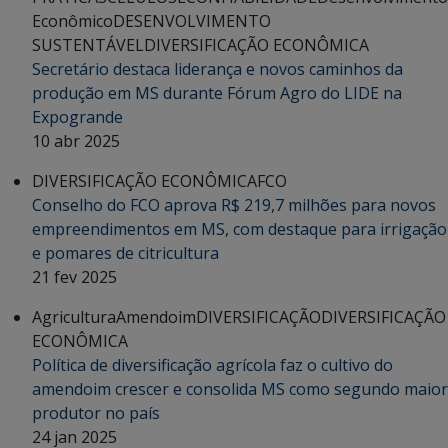
Econômico
DESENVOLVIMENTO
SUSTENTÁVEL
DIVERSIFICAÇÃO ECONÔMICA
Secretário destaca liderança e novos caminhos da
produção em MS durante Fórum Agro do LIDE na
Expogrande
10 abr 2025
DIVERSIFICAÇÃO ECONÔMICA
FCO
Conselho do FCO aprova R$ 219,7 milhões para novos
empreendimentos em MS, com destaque para irrigação
e pomares de citricultura
21 fev 2025
Agricultura
Amendoim
DIVERSIFICAÇÃO
DIVERSIFICAÇÃO
ECONÔMICA
Política de diversificação agrícola faz o cultivo do
amendoim crescer e consolida MS como segundo maior
produtor no país
24 jan 2025