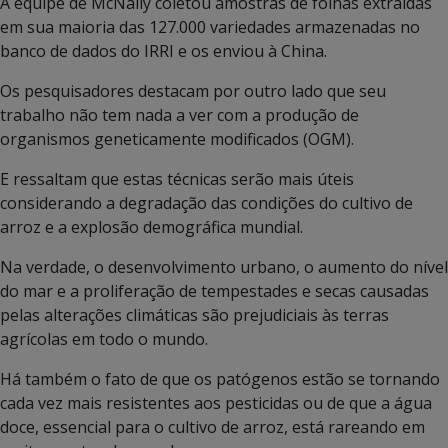
A equipe de McNally coletou amostras de folhas extraídas
em sua maioria das 127.000 variedades armazenadas no
banco de dados do IRRI e os enviou à China.
Os pesquisadores destacam por outro lado que seu
trabalho não tem nada a ver com a produção de
organismos geneticamente modificados (OGM).
E ressaltam que estas técnicas serão mais úteis
considerando a degradação das condições do cultivo de
arroz e a explosão demográfica mundial.
Na verdade, o desenvolvimento urbano, o aumento do nível
do mar e a proliferação de tempestades e secas causadas
pelas alterações climáticas são prejudiciais às terras
agrícolas em todo o mundo.
Há também o fato de que os patógenos estão se tornando
cada vez mais resistentes aos pesticidas ou de que a água
doce, essencial para o cultivo de arroz, está rareando em