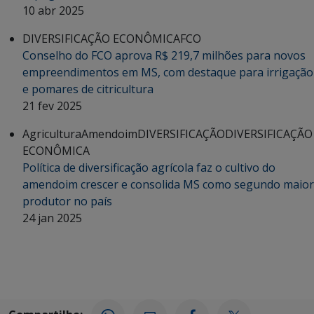
10 abr 2025
DIVERSIFICAÇÃO ECONÔMICA
FCO
Conselho do FCO aprova R$ 219,7 milhões para novos
empreendimentos em MS, com destaque para irrigação
e pomares de citricultura
21 fev 2025
Agricultura
Amendoim
DIVERSIFICAÇÃO
DIVERSIFICAÇÃO
ECONÔMICA
Política de diversificação agrícola faz o cultivo do
amendoim crescer e consolida MS como segundo maior
produtor no país
24 jan 2025