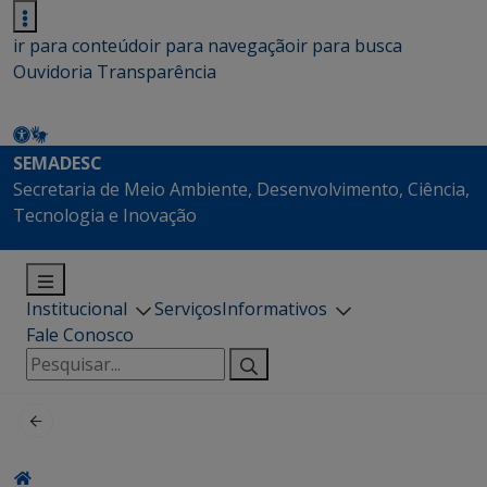
ir para conteúdo
ir para navegação
ir para busca
Ouvidoria
Transparência
SEMADESC
Secretaria de Meio Ambiente, Desenvolvimento, Ciência,
Tecnologia e Inovação
Institucional
Serviços
Informativos
Fale Conosco
Pesquisar
por: