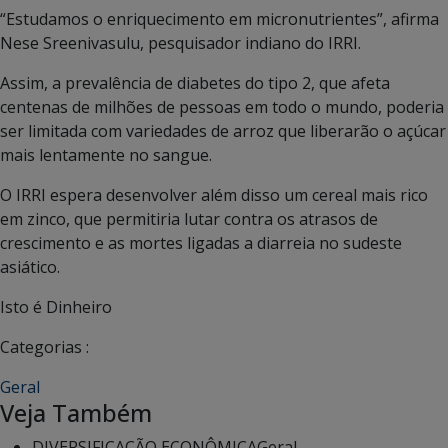
“Estudamos o enriquecimento em micronutrientes”, afirma
Nese Sreenivasulu, pesquisador indiano do IRRI.
Assim, a prevalência de diabetes do tipo 2, que afeta
centenas de milhões de pessoas em todo o mundo, poderia
ser limitada com variedades de arroz que liberarão o açúcar
mais lentamente no sangue.
O IRRI espera desenvolver além disso um cereal mais rico
em zinco, que permitiria lutar contra os atrasos de
crescimento e as mortes ligadas a diarreia no sudeste
asiático.
Isto é Dinheiro
Categorias :
Geral
Veja Também
DIVERSIFICAÇÃO ECONÔMICA
Geral