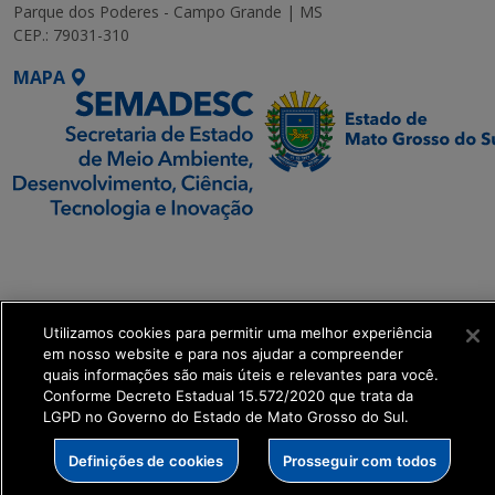
Parque dos Poderes - Campo Grande | MS
CEP.: 79031-310
MAPA
SETDIG | Secretaria-
Executiva de
Transformação Digital
Utilizamos cookies para permitir uma melhor experiência
em nosso website e para nos ajudar a compreender
get_footer();
quais informações são mais úteis e relevantes para você.
Conforme Decreto Estadual 15.572/2020 que trata da
LGPD no Governo do Estado de Mato Grosso do Sul.
Definições de cookies
Prosseguir com todos