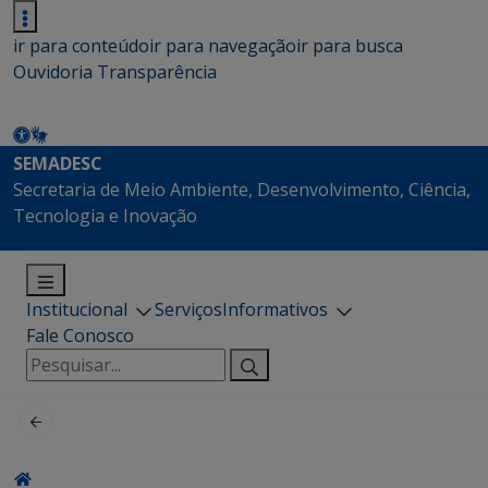
ir para conteúdo
ir para navegação
ir para busca
Ouvidoria
Transparência
SEMADESC
Secretaria de Meio Ambiente, Desenvolvimento, Ciência,
Tecnologia e Inovação
Institucional
Serviços
Informativos
Fale Conosco
Pesquisar
por: