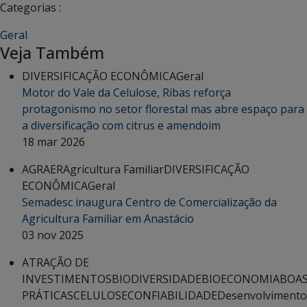
Categorias :
Geral
Veja Também
DIVERSIFICAÇÃO ECONÔMICA
Geral
Motor do Vale da Celulose, Ribas reforça
protagonismo no setor florestal mas abre espaço para
a diversificação com citrus e amendoim
18 mar 2026
AGRAER
Agricultura Familiar
DIVERSIFICAÇÃO
ECONÔMICA
Geral
Semadesc inaugura Centro de Comercialização da
Agricultura Familiar em Anastácio
03 nov 2025
ATRAÇÃO DE
INVESTIMENTOS
BIODIVERSIDADE
BIOECONOMIA
BOA
PRÁTICAS
CELULOSE
CONFIABILIDADE
Desenvolvimento