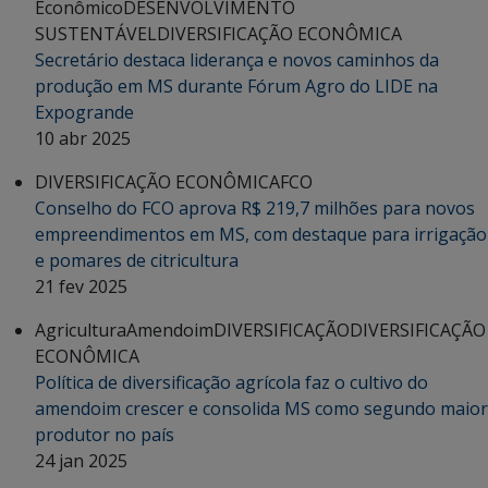
Econômico
DESENVOLVIMENTO
SUSTENTÁVEL
DIVERSIFICAÇÃO ECONÔMICA
Secretário destaca liderança e novos caminhos da
produção em MS durante Fórum Agro do LIDE na
Expogrande
10 abr 2025
DIVERSIFICAÇÃO ECONÔMICA
FCO
Conselho do FCO aprova R$ 219,7 milhões para novos
empreendimentos em MS, com destaque para irrigação
e pomares de citricultura
21 fev 2025
Agricultura
Amendoim
DIVERSIFICAÇÃO
DIVERSIFICAÇÃO
ECONÔMICA
Política de diversificação agrícola faz o cultivo do
amendoim crescer e consolida MS como segundo maior
produtor no país
24 jan 2025