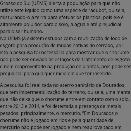
Grosso do Sul (UEMS) alerta a população para que não
utilize este líquido como uma espécie de “adubo”, ou seja,
misturando-o a terra para efetuar os plantios, pois ele é
altamente poluidor para o solo, a água e até prejudicial
para o ser humano.
Na UEMS já existem estudos com a reutilização de lodo de
esgoto para produção de mudas nativas do cerrado, por
isto a pesquisa foi necessária para mostrar que o chorume
não pode ser enviado às estações de tratamento de esgoto
e nem reaproveitado na produção de plantas, pois pode ser
prejudicial para qualquer meio em que for inserido.
A pesquisa foi realizada no aterro sanitário de Dourados,
que tem impermeabilização do terreno, ou seja, uma manta
que não deixa que o chorume entre em contato com o solo,
entre 2013 e 2014, e foi detectada a presença de metais
pesados, principalmente, o mercúrio. “Em Dourados o
chorume não é jogado em rios e pela quantidade de
mercúrio não pode ser jogado e nem reaproveitado em