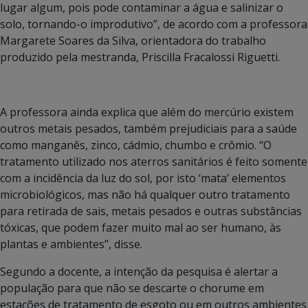
lugar algum, pois pode contaminar a água e salinizar o
solo, tornando-o improdutivo”, de acordo com a professora
Margarete Soares da Silva, orientadora do trabalho
produzido pela mestranda, Priscilla Fracalossi Riguetti.
A professora ainda explica que além do mercúrio existem
outros metais pesados, também prejudiciais para a saúde
como manganês, zinco, cádmio, chumbo e crômio. “O
tratamento utilizado nos aterros sanitários é feito somente
com a incidência da luz do sol, por isto ‘mata’ elementos
microbiológicos, mas não há qualquer outro tratamento
para retirada de sais, metais pesados e outras substâncias
tóxicas, que podem fazer muito mal ao ser humano, às
plantas e ambientes”, disse.
Segundo a docente, a intenção da pesquisa é alertar a
população para que não se descarte o chorume em
estações de tratamento de esgoto ou em outros ambientes