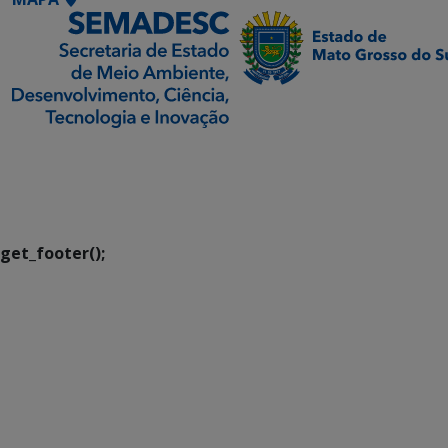
SETDIG | Secretaria-
Executiva de
Transformação Digital
get_footer();