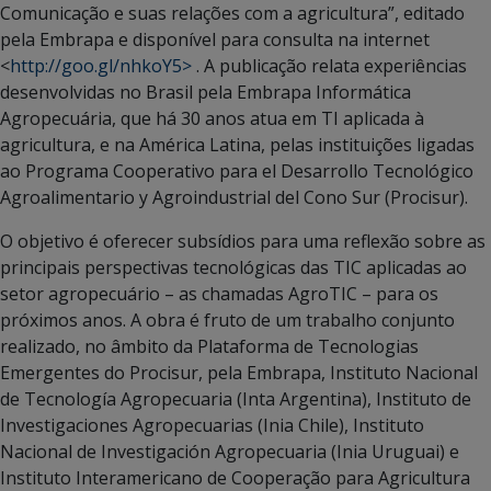
Comunicação e suas relações com a agricultura”, editado
pela Embrapa e disponível para consulta na internet
<
http://goo.gl/nhkoY5>
. A publicação relata experiências
desenvolvidas no Brasil pela Embrapa Informática
Agropecuária, que há 30 anos atua em TI aplicada à
agricultura, e na América Latina, pelas instituições ligadas
ao Programa Cooperativo para el Desarrollo Tecnológico
Agroalimentario y Agroindustrial del Cono Sur (Procisur).
O objetivo é oferecer subsídios para uma reflexão sobre as
principais perspectivas tecnológicas das TIC aplicadas ao
setor agropecuário – as chamadas AgroTIC – para os
próximos anos. A obra é fruto de um trabalho conjunto
realizado, no âmbito da Plataforma de Tecnologias
Emergentes do Procisur, pela Embrapa, Instituto Nacional
de Tecnología Agropecuaria (Inta Argentina), Instituto de
Investigaciones Agropecuarias (Inia Chile), Instituto
Nacional de Investigación Agropecuaria (Inia Uruguai) e
Instituto Interamericano de Cooperação para Agricultura