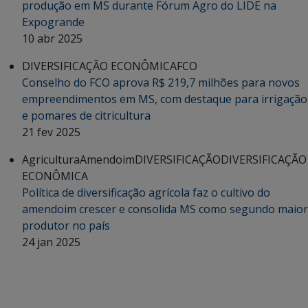
produção em MS durante Fórum Agro do LIDE na
Expogrande
10 abr 2025
DIVERSIFICAÇÃO ECONÔMICA
FCO
Conselho do FCO aprova R$ 219,7 milhões para novos
empreendimentos em MS, com destaque para irrigação
e pomares de citricultura
21 fev 2025
Agricultura
Amendoim
DIVERSIFICAÇÃO
DIVERSIFICAÇÃO
ECONÔMICA
Política de diversificação agrícola faz o cultivo do
amendoim crescer e consolida MS como segundo maior
produtor no país
24 jan 2025