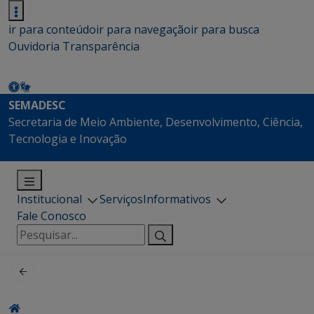
ir para conteúdo
ir para navegação
ir para busca
Ouvidoria
Transparência
SEMADESC
Secretaria de Meio Ambiente, Desenvolvimento, Ciência,
Tecnologia e Inovação
Institucional
Serviços
Informativos
Fale Conosco
Pesquisar
por: