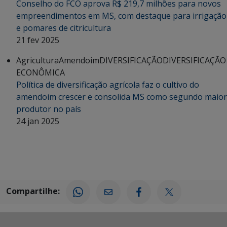
Conselho do FCO aprova R$ 219,7 milhões para novos
empreendimentos em MS, com destaque para irrigação
e pomares de citricultura
21 fev 2025
Agricultura
Amendoim
DIVERSIFICAÇÃO
DIVERSIFICAÇÃO
ECONÔMICA
Política de diversificação agrícola faz o cultivo do
amendoim crescer e consolida MS como segundo maior
produtor no país
24 jan 2025
Compartilhe: