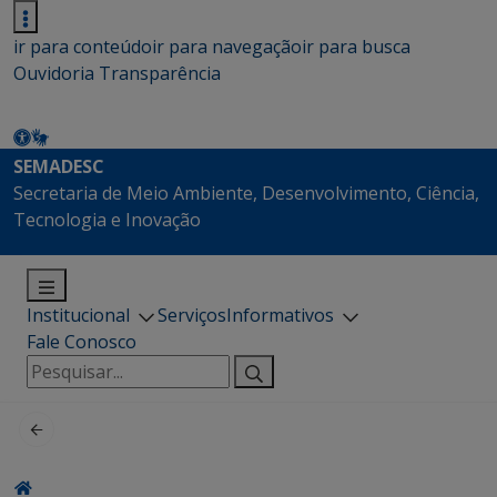
ir para conteúdo
ir para navegação
ir para busca
Ouvidoria
Transparência
SEMADESC
Secretaria de Meio Ambiente, Desenvolvimento, Ciência,
Tecnologia e Inovação
Institucional
Serviços
Informativos
Fale Conosco
Pesquisar
por: