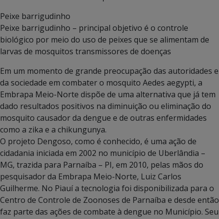
Peixe barrigudinho
Peixe barrigudinho – principal objetivo é o controle
biológico por meio do uso de peixes que se alimentam de
larvas de mosquitos transmissores de doenças
Em um momento de grande preocupação das autoridades e
da sociedade em combater o mosquito Aedes aegypti, a
Embrapa Meio-Norte dispõe de uma alternativa que já tem
dado resultados positivos na diminuição ou eliminação do
mosquito causador da dengue e de outras enfermidades
como a zika e a chikungunya.
O projeto Dengoso, como é conhecido, é uma ação de
cidadania iniciada em 2002 no município de Uberlândia –
MG, trazida para Parnaíba – PI, em 2010, pelas mãos do
pesquisador da Embrapa Meio-Norte, Luiz Carlos
Guilherme. No Piauí a tecnologia foi disponibilizada para o
Centro de Controle de Zoonoses de Parnaíba e desde então
faz parte das ações de combate à dengue no Município. Seu