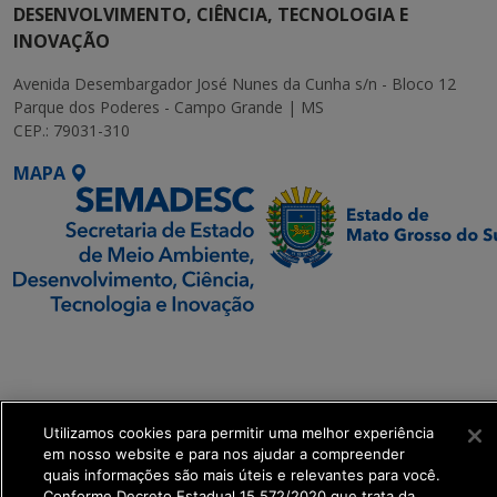
DESENVOLVIMENTO, CIÊNCIA, TECNOLOGIA E
INOVAÇÃO
Avenida Desembargador José Nunes da Cunha s/n - Bloco 12
Parque dos Poderes - Campo Grande | MS
CEP.: 79031-310
MAPA
SETDIG | Secretaria-
Executiva de
Transformação Digital
Utilizamos cookies para permitir uma melhor experiência
get_footer();
em nosso website e para nos ajudar a compreender
quais informações são mais úteis e relevantes para você.
Conforme Decreto Estadual 15.572/2020 que trata da