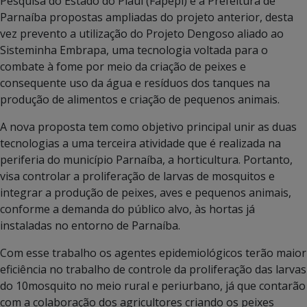
Pesquisa do Estado do Piauí (Fapepi) e à Prefeitura de
Parnaíba propostas ampliadas do projeto anterior, desta
vez prevento a utilização do Projeto Dengoso aliado ao
Sisteminha Embrapa, uma tecnologia voltada para o
combate à fome por meio da criação de peixes e
consequente uso da água e resíduos dos tanques na
produção de alimentos e criação de pequenos animais.
A nova proposta tem como objetivo principal unir as duas
tecnologias a uma terceira atividade que é realizada na
periferia do município Parnaíba, a horticultura. Portanto,
visa controlar a proliferação de larvas de mosquitos e
integrar a produção de peixes, aves e pequenos animais,
conforme a demanda do público alvo, às hortas já
instaladas no entorno de Parnaíba.
Com esse trabalho os agentes epidemiológicos terão maior
eficiência no trabalho de controle da proliferação das larvas
do 10mosquito no meio rural e periurbano, já que contarão
com a colaboração dos agricultores criando os peixes