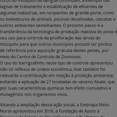
focos do mosquito da dengue continuam, a exemplo das
lagoas de tratamento e estabilização de efluentes de
algumas indústrias, em recipientes de grande porte, como
os bebedouros de animais, piscinas desativadas, cascatas e
outros ambientes semelhantes. O próximo passo é a
transferência da tecnologia de produção massiva do peixe e
seu uso para controle da proliferação das larvas do
mosquito para que outros municípios possam ter pontos
de referência para aquisição gratuita destes peixes, por
meio do Centro de Controle de Zoonoses.
O uso do barrigudinho neste tipo de controle apresentou
não só reflexos de ordem econômica, mas também foi
relevante a contribuição em relação à proteção ambiental,
evitando a aplicação de 27 toneladas do veneno Abate, que
por suas características químicas tem efeito cumulativo e
mutagênico nos organismos vivos.
Visando a ampliação dessa ação social, a Embrapa Meio-
Norte apresentou em 2016, à Fundação de Apoio à