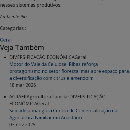
nesses sistemas produtivos.
Ambiente Rio
Categorias :
Geral
Veja Também
DIVERSIFICAÇÃO ECONÔMICA
Geral
Motor do Vale da Celulose, Ribas reforça
protagonismo no setor florestal mas abre espaço para
a diversificação com citrus e amendoim
18 mar 2026
AGRAER
Agricultura Familiar
DIVERSIFICAÇÃO
ECONÔMICA
Geral
Semadesc inaugura Centro de Comercialização da
Agricultura Familiar em Anastácio
03 nov 2025