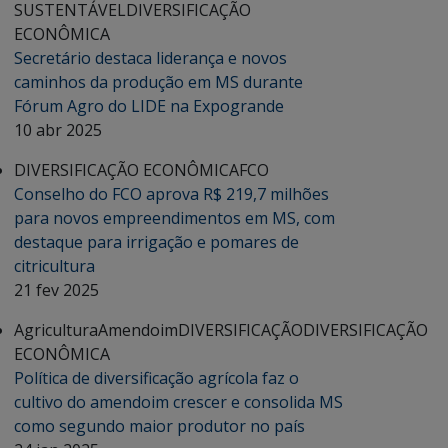
SUSTENTÁVEL
DIVERSIFICAÇÃO
ECONÔMICA
Secretário destaca liderança e novos
caminhos da produção em MS durante
Fórum Agro do LIDE na Expogrande
10 abr 2025
DIVERSIFICAÇÃO ECONÔMICA
FCO
Conselho do FCO aprova R$ 219,7 milhões
para novos empreendimentos em MS, com
destaque para irrigação e pomares de
citricultura
21 fev 2025
Agricultura
Amendoim
DIVERSIFICAÇÃO
DIVERSIFICAÇÃO
ECONÔMICA
Política de diversificação agrícola faz o
cultivo do amendoim crescer e consolida MS
como segundo maior produtor no país