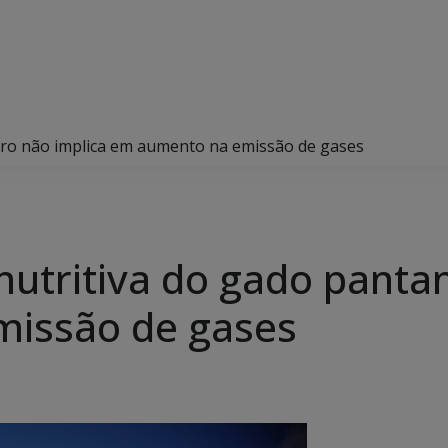
ro não implica em aumento na emissão de gases
tritiva do gado pantan
issão de gases