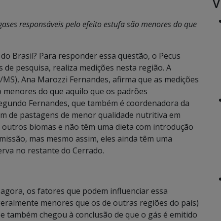
V
gases responsáveis pelo efeito estufa são menores do que
o Brasil? Para responder essa questão, o Pecus
 de pesquisa, realiza medições nesta região. A
MS), Ana Marozzi Fernandes, afirma que as medições
to menores do que aquilo que os padrões
 Segundo Fernandes, que também é coordenadora da
tam de pastagens de menor qualidade nutritiva em
os outros biomas e não têm uma dieta com introdução
emissão, mas mesmo assim, eles ainda têm uma
rva no restante do Cerrado.
 agora, os fatores que podem influenciar essa
geralmente menores que os de outras regiões do país)
pe também chegou à conclusão de que o gás é emitido