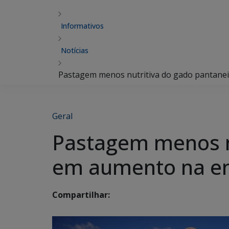
Informativos
Notícias
Pastagem menos nutritiva do gado pantanei
Geral
Pastagem menos nu
em aumento na em
Compartilhar: