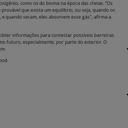
oxigênio, como os do bioma na época das cheias. “Os
provável que exista um equilíbrio, ou seja, quando os
 e quando secam, eles absorvem esse gás”, afirma a
obter informações para contestar possíveis barreiras
 no futuro, especialmente, por parte do exterior. O
em.
ood.