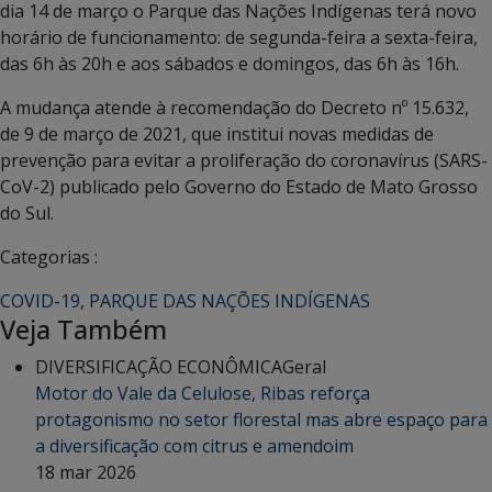
dia 14 de março o Parque das Nações Indígenas terá novo
horário de funcionamento: de segunda-feira a sexta-feira,
das 6h às 20h e aos sábados e domingos, das 6h às 16h.
A mudança atende à recomendação do Decreto nº 15.632,
de 9 de março de 2021, que institui novas medidas de
prevenção para evitar a proliferação do coronavírus (SARS-
CoV-2) publicado pelo Governo do Estado de Mato Grosso
do Sul.
Categorias :
COVID-19
,
PARQUE DAS NAÇÕES INDÍGENAS
Veja Também
DIVERSIFICAÇÃO ECONÔMICA
Geral
Motor do Vale da Celulose, Ribas reforça
protagonismo no setor florestal mas abre espaço para
a diversificação com citrus e amendoim
18 mar 2026