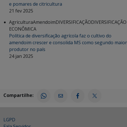
e pomares de citricultura
21 fev 2025
Agricultura
Amendoim
DIVERSIFICAÇÃO
DIVERSIFICAÇÃO
ECONÔMICA
Política de diversificação agrícola faz o cultivo do
amendoim crescer e consolida MS como segundo maior
produtor no país
24 jan 2025
Compartilhe:
LGPD
Fala Servidor