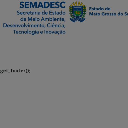
SETDIG | Secretaria-
Executiva de
Transformação Digital
get_footer();