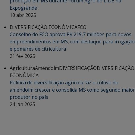
produção em MS durante Fórum Agro do LIDE na
Expogrande
10 abr 2025
DIVERSIFICAÇÃO ECONÔMICA
FCO
Conselho do FCO aprova R$ 219,7 milhões para novos
empreendimentos em MS, com destaque para irrigação
e pomares de citricultura
21 fev 2025
Agricultura
Amendoim
DIVERSIFICAÇÃO
DIVERSIFICAÇÃO
ECONÔMICA
Política de diversificação agrícola faz o cultivo do
amendoim crescer e consolida MS como segundo maior
produtor no país
24 jan 2025