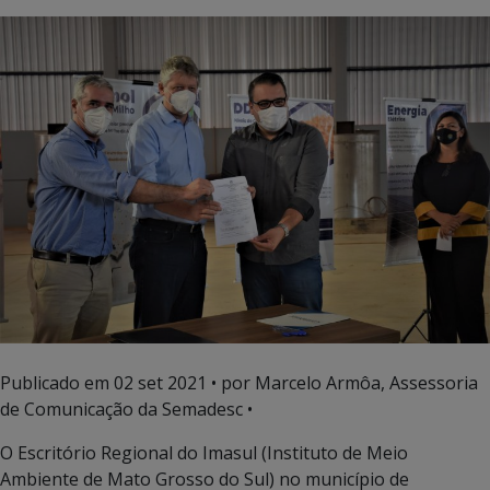
Publicado em
02 set 2021
• por Marcelo Armôa, Assessoria
de Comunicação da Semadesc •
O Escritório Regional do Imasul (Instituto de Meio
Ambiente de Mato Grosso do Sul) no município de