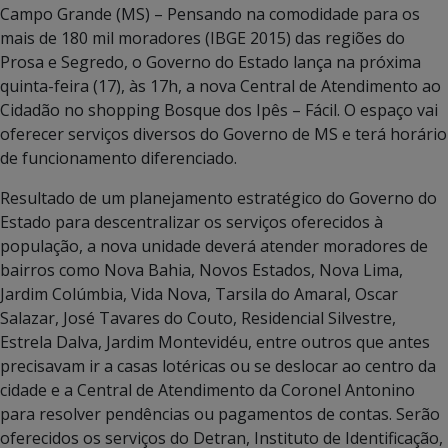
Campo Grande (MS) – Pensando na comodidade para os
mais de 180 mil moradores (IBGE 2015) das regiões do
Prosa e Segredo, o Governo do Estado lança na próxima
quinta-feira (17), às 17h, a nova Central de Atendimento ao
Cidadão no shopping Bosque dos Ipês – Fácil. O espaço vai
oferecer serviços diversos do Governo de MS e terá horário
de funcionamento diferenciado.
Resultado de um planejamento estratégico do Governo do
Estado para descentralizar os serviços oferecidos à
população, a nova unidade deverá atender moradores de
bairros como Nova Bahia, Novos Estados, Nova Lima,
Jardim Colúmbia, Vida Nova, Tarsila do Amaral, Oscar
Salazar, José Tavares do Couto, Residencial Silvestre,
Estrela Dalva, Jardim Montevidéu, entre outros que antes
precisavam ir a casas lotéricas ou se deslocar ao centro da
cidade e a Central de Atendimento da Coronel Antonino
para resolver pendências ou pagamentos de contas. Serão
oferecidos os serviços do Detran, Instituto de Identificação,