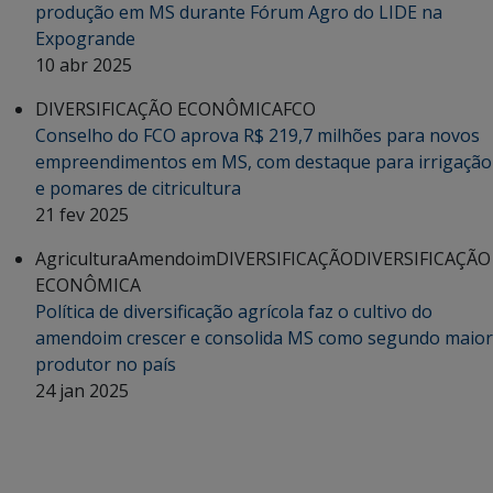
produção em MS durante Fórum Agro do LIDE na
Expogrande
10 abr 2025
DIVERSIFICAÇÃO ECONÔMICA
FCO
Conselho do FCO aprova R$ 219,7 milhões para novos
empreendimentos em MS, com destaque para irrigação
e pomares de citricultura
21 fev 2025
Agricultura
Amendoim
DIVERSIFICAÇÃO
DIVERSIFICAÇÃO
ECONÔMICA
Política de diversificação agrícola faz o cultivo do
amendoim crescer e consolida MS como segundo maior
produtor no país
24 jan 2025