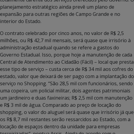
planejamento estratégico ainda prevê um plano de
expansão para outras regiões de Campo Grande e no
interior do Estado.
O contrato celebrado por cinco anos, no valor de R$ 2,5
milhões, ou R$ 42,7 mil mensais, será quase que irrisório à
administração estadual quando se refere a gastos do
Governo Estadual. Isso, porque hoje a manutenção de cada
Central de Atendimento ao Cidadão (Fácil) – local que presta
esse tipo de serviço – custa cerca de R$ 34 mil aos cofres do
estado, valor que deixará de ser pago com a implantação do
serviço no Shopping. “São 28,5 mil com funcionários, sendo
uma copeira, um policial militar, dois agentes patrimoniais
um jardineiro e duas faxineiras; R$ 2,5 mil com manutenção
e R$ 3 mil de água. Comparado ao preço de locação do
shopping, o valor do aluguel será quase que irrisório já que
os R$ 8,7 mil restantes serão ressarcidos ao Estado, com a
locação de espaços dentro da unidade para empresas
terceirizadas”, pontua Assis.. Ainda de acordo com o