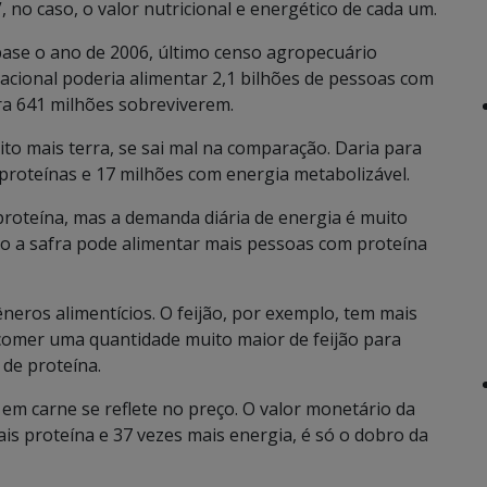
 no caso, o valor nutricional e energético de cada um.
base o ano de 2006, último censo agropecuário
 nacional poderia alimentar 2,1 bilhões de pessoas com
ara 641 milhões sobreviverem.
to mais terra, se sai mal na comparação. Daria para
roteínas e 17 milhões com energia metabolizável.
proteína, mas a demanda diária de energia é muito
zão a safra pode alimentar mais pessoas com proteína
êneros alimentícios. O feijão, por exemplo, tem mais
 comer uma quantidade muito maior de feijão para
 de proteína.
 em carne se reflete no preço. O valor monetário da
is proteína e 37 vezes mais energia, é só o dobro da