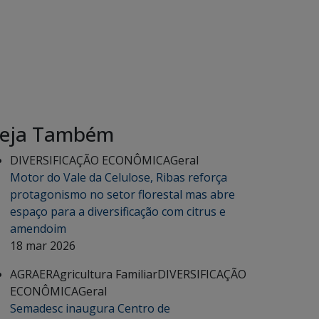
eja Também
DIVERSIFICAÇÃO ECONÔMICA
Geral
Motor do Vale da Celulose, Ribas reforça
protagonismo no setor florestal mas abre
espaço para a diversificação com citrus e
amendoim
18 mar 2026
AGRAER
Agricultura Familiar
DIVERSIFICAÇÃO
ECONÔMICA
Geral
Semadesc inaugura Centro de