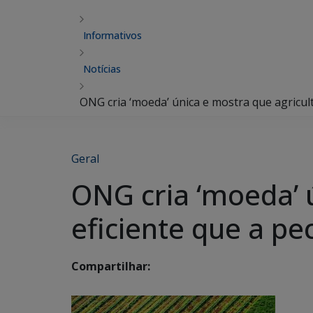
Informativos
Notícias
ONG cria ‘moeda’ única e mostra que agricult
Geral
ONG cria ‘moeda’ 
eficiente que a pe
Compartilhar: