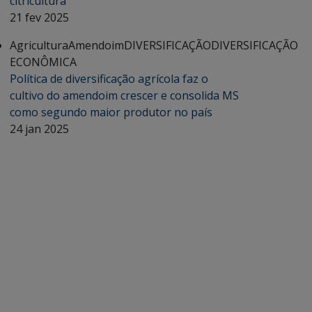
citricultura
21 fev 2025
Agricultura
Amendoim
DIVERSIFICAÇÃO
DIVERSIFICAÇÃO
ECONÔMICA
Política de diversificação agrícola faz o
cultivo do amendoim crescer e consolida MS
como segundo maior produtor no país
24 jan 2025