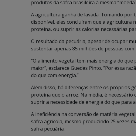
produtos da safra brasileira à mesma “moeda”,
A agricultura ganha de lavada. Tomando por 
disponível, eles concluíram que a agricultura
proteína, ou suprir as calorias necessárias p
O resultado da pecuária, apesar de ocupar mui
sustentar apenas 85 milhões de pessoas com p
“O alimento vegetal tem mais energia do que 
maior”, esclarece Guedes Pinto. “Por essa ra
do que com energia.”
Além disso, há diferenças entre os próprios g
proteína que o arroz. Na média, é necessário
suprir a necessidade de energia do que para a
A ineficiência na conversão de matéria vegetal
safra agrícola, mesmo produzindo 25 vezes ma
safra pecuária.