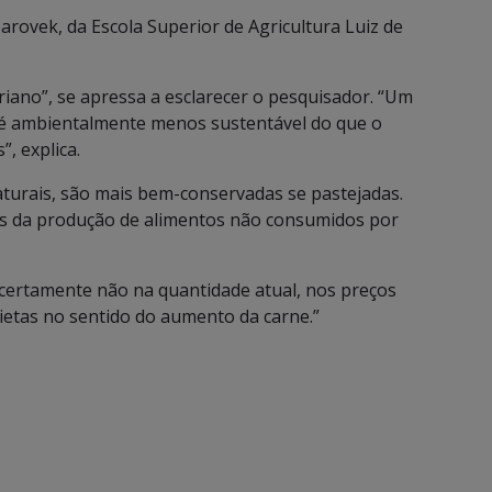
arovek, da Escola Superior de Agricultura Luiz de
riano”, se apressa a esclarecer o pesquisador. “Um
é ambientalmente menos sustentável do que o
, explica.
turais, são mais bem-conservadas se pastejadas.
uos da produção de alimentos não consumidos por
 certamente não na quantidade atual, nos preços
dietas no sentido do aumento da carne.”