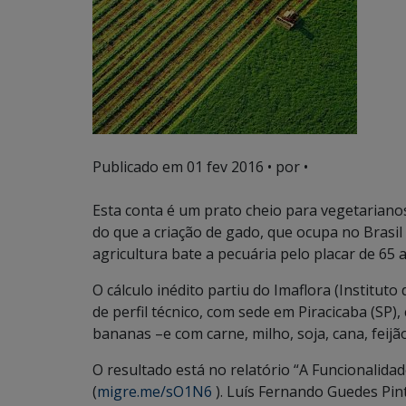
Publicado em
01 fev 2016
• por •
Esta conta é um prato cheio para vegetarianos
do que a criação de gado, que ocupa no Brasil 
agricultura bate a pecuária pelo placar de 65 a
O cálculo inédito partiu do Imaflora (Instituto
de perfil técnico, com sede em Piracicaba (SP
bananas –e com carne, milho, soja, cana, feijão
O resultado está no relatório “A Funcionalida
(
migre.me/sO1N6
). Luís Fernando Guedes Pint