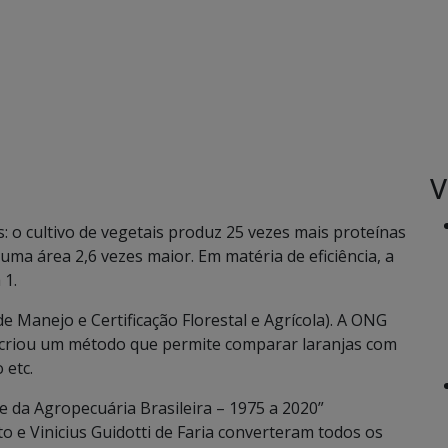
V
: o cultivo de vegetais produz 25 vezes mais proteínas
uma área 2,6 vezes maior. Em matéria de eficiência, a
 1.
 de Manejo e Certificação Florestal e Agrícola). A ONG
), criou um método que permite comparar laranjas com
 etc.
de da Agropecuária Brasileira – 1975 a 2020”
o e Vinicius Guidotti de Faria converteram todos os