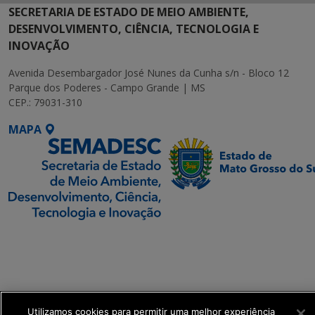
SECRETARIA DE ESTADO DE MEIO AMBIENTE,
DESENVOLVIMENTO, CIÊNCIA, TECNOLOGIA E
INOVAÇÃO
Avenida Desembargador José Nunes da Cunha s/n - Bloco 12
Parque dos Poderes - Campo Grande | MS
CEP.: 79031-310
MAPA
SETDIG | Secretaria-
Executiva de
Transformação Digital
get_footer();
Utilizamos cookies para permitir uma melhor experiência