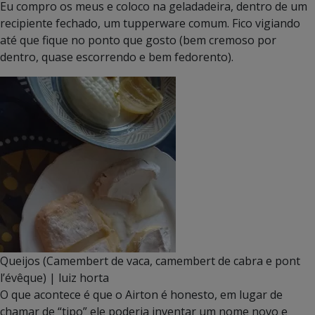
Eu compro os meus e coloco na geladadeira, dentro de um
recipiente fechado, um tupperware comum. Fico vigiando
até que fique no ponto que gosto (bem cremoso por
dentro, quase escorrendo e bem fedorento).
Queijos (Camembert de vaca, camembert de cabra e pont
l’évêque) | luiz horta
O que acontece é que o Airton é honesto, em lugar de
chamar de “tipo” ele poderia inventar um nome novo e