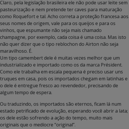
Claro, pela legislação brasileira ele não pode usar leite sem
pasteurização e nem pretende ter caves para maturação
como Roquefort e tal. Acho correta a proteção francesa aos
seus nomes de origem, vale para os queijos e para os
vinhos, que espumante não seja mais chamado
champagne, por exemplo, cada coisa é uma coisa. Mas isto
não quer dizer que o tipo reblochon do Airton não seja
maravilhoso. É.
Um tipo camembert dele é muitas vezes melhor que um
industrializado e importado como os da marca Président.
Como ele trabalha em escala pequena é preciso usar uns
truques em casa, pois os importados chegam em latinhas e
o dele é entregue fresco ao revendedor, precisando de
algum tempo de espera.
Ou traduzindo, os importados são eternos, ficam lá num
estado petrificado de evolução, esperando você abrir a lata;
os dele estão sofrendo a ação do tempo, muito mais
originais que o medíocre “original”.