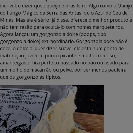
incrível, e dizer queo queijo é brasileiro. Algo como o Queijo
do Fungo Mágico da Serra das Antas, ou o Azul do Céu de
Minas. Mas ele é sério, já disse, oferece o melhor produto e
não tem razão para ocultá-lo com nomes marqueteiros.
Agora lançou um gorgonzola dolce (ooops, tipo
gorgonzola dolce) extraordinário. Gorgonzola doce não é
doce, o dolce aí quer dizer suave, ele está num ponto de
maturação jovem, é pouco picante e muito cremoso,
amanteigado. Fica perfeito passado no pão ou usado para
um molho de macarrão ou peixe, por ser menos pauleira
que os gorgonzolas típicos.