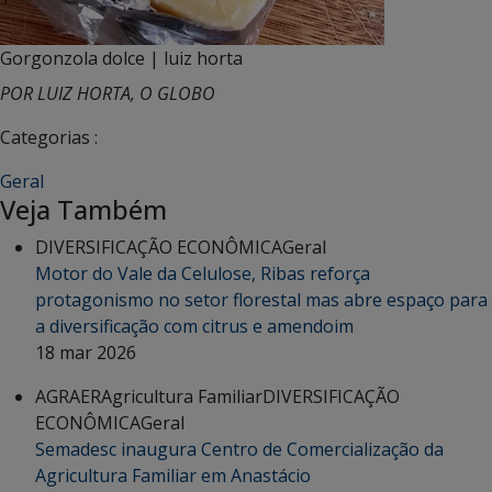
Gorgonzola dolce | luiz horta
POR LUIZ HORTA, O GLOBO
Categorias :
Geral
Veja Também
DIVERSIFICAÇÃO ECONÔMICA
Geral
Motor do Vale da Celulose, Ribas reforça
protagonismo no setor florestal mas abre espaço para
a diversificação com citrus e amendoim
18 mar 2026
AGRAER
Agricultura Familiar
DIVERSIFICAÇÃO
ECONÔMICA
Geral
Semadesc inaugura Centro de Comercialização da
Agricultura Familiar em Anastácio