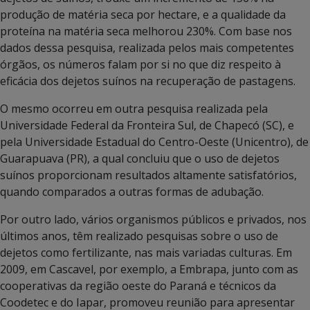
produção de matéria seca por hectare, e a qualidade da
proteína na matéria seca melhorou 230%. Com base nos
dados dessa pesquisa, realizada pelos mais competentes
órgãos, os números falam por si no que diz respeito à
eficácia dos dejetos suínos na recuperação de pastagens.
O mesmo ocorreu em outra pesquisa realizada pela
Universidade Federal da Fronteira Sul, de Chapecó (SC), e
pela Universidade Estadual do Centro-Oeste (Unicentro), de
Guarapuava (PR), a qual concluiu que o uso de dejetos
suínos proporcionam resultados altamente satisfatórios,
quando comparados a outras formas de adubação.
Por outro lado, vários organismos públicos e privados, nos
últimos anos, têm realizado pesquisas sobre o uso de
dejetos como fertilizante, nas mais variadas culturas. Em
2009, em Cascavel, por exemplo, a Embrapa, junto com as
cooperativas da região oeste do Paraná e técnicos da
Coodetec e do Iapar, promoveu reunião para apresentar