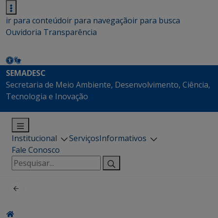
ir para conteúdo
ir para navegação
ir para busca
Ouvidoria
Transparência
SEMADESC
Secretaria de Meio Ambiente, Desenvolvimento, Ciência,
Tecnologia e Inovação
Institucional
Serviços
Informativos
Fale Conosco
Pesquisar
por: