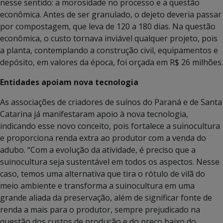
nesse sentido: a morosidade no processo e a questão
econômica. Antes de ser granulado, o dejeto deveria passar
por compostagem, que leva de 120 a 180 dias. Na questão
econômica, o custo tornava inviável qualquer projeto, pois
a planta, contemplando a construção civil, equipamentos e
depósito, em valores da época, foi orçada em R$ 26 milhões.
Entidades apoiam nova tecnologia
As associações de criadores de suínos do Paraná e de Santa
Catarina já manifestaram apoio à nova tecnologia,
indicando esse novo conceito, pois fortalece a suinocultura
e proporciona renda extra ao produtor com a venda do
adubo. “Com a evolução da atividade, é preciso que a
suinocultura seja sustentável em todos os aspectos. Nesse
caso, temos uma alternativa que tira o rótulo de vilã do
meio ambiente e transforma a suinocultura em uma
grande aliada da preservação, além de significar fonte de
renda a mais para o produtor, sempre prejudicado na
questão dos custos de produção e do preço baixo do