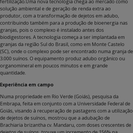
fertilização.Uma nova tecnologia chega ao mercado como
solução ambiental e de geração de renda extra ao
produtor, com a transformação de dejetos em adubo,
contribuindo também para a produção de bioenergia nas
granjas, pois o complexo é instalado antes dos
biodigestores. A tecnologia começa a ser implantada em
granjas da região Sul do Brasil, como em Monte Castelo
(SC), onde o complexo pode ser encontrado numa granja de
3.000 suínos. O equipamento produz adubo orgânico ou
organomineral em poucos minutos e em grande
quantidade.
Experiência em campo
Numa propriedade em Rio Verde (Goiás), pesquisa da
Embrapa, feita em conjunto com a Universidade Federal de
Goiás, visando à recuperação de pastagens com a utilização
de dejetos de suínos, mostrou que a adubação de
Brachiaria brizantha cv. Mandaru, com doses crescentes de
dejetos de suínos, trouxe um incremento de 156% na