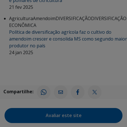
e pomares de citricultura
21 fev 2025
Agricultura
Amendoim
DIVERSIFICAÇÃO
DIVERSIFICAÇÃO
ECONÔMICA
Política de diversificação agrícola faz o cultivo do
amendoim crescer e consolida MS como segundo maior
produtor no país
24 jan 2025
Compartilhe:
Avaliar este site