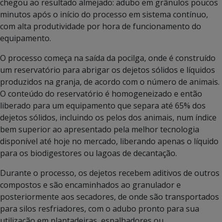
chegou ao resultado almejado: adubo em grânulos poucos
minutos após o início do processo em sistema contínuo,
com alta produtividade por hora de funcionamento do
equipamento.
O processo começa na saída da pocilga, onde é construído
um reservatório para abrigar os dejetos sólidos e líquidos
produzidos na granja, de acordo com o número de animais.
O conteúdo do reservatório é homogeneizado e então
liberado para um equipamento que separa até 65% dos
dejetos sólidos, incluindo os pelos dos animais, num índice
bem superior ao apresentado pela melhor tecnologia
disponível até hoje no mercado, liberando apenas o líquido
para os biodigestores ou lagoas de decantação.
Durante o processo, os dejetos recebem aditivos de outros
compostos e são encaminhados ao granulador e
posteriormente aos secadores, de onde são transportados
para silos resfriadores, com o adubo pronto para sua
utilização em plantadeiras, espalhadores ou