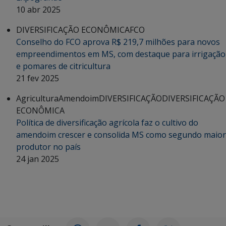
10 abr 2025
DIVERSIFICAÇÃO ECONÔMICA
FCO
Conselho do FCO aprova R$ 219,7 milhões para novos
empreendimentos em MS, com destaque para irrigação
e pomares de citricultura
21 fev 2025
Agricultura
Amendoim
DIVERSIFICAÇÃO
DIVERSIFICAÇÃO
ECONÔMICA
Política de diversificação agrícola faz o cultivo do
amendoim crescer e consolida MS como segundo maior
produtor no país
24 jan 2025