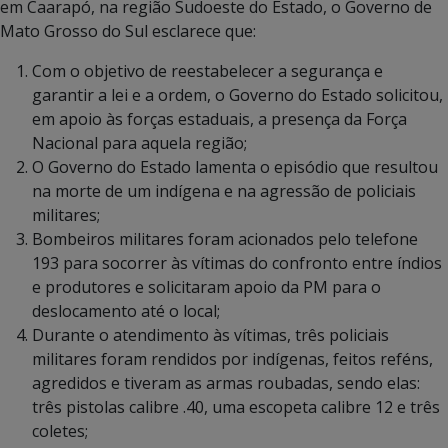
em Caarapó, na região Sudoeste do Estado, o Governo de
Mato Grosso do Sul esclarece que:
Com o objetivo de reestabelecer a segurança e
garantir a lei e a ordem, o Governo do Estado solicitou,
em apoio às forças estaduais, a presença da Força
Nacional para aquela região;
O Governo do Estado lamenta o episódio que resultou
na morte de um indígena e na agressão de policiais
militares;
Bombeiros militares foram acionados pelo telefone
193 para socorrer às vítimas do confronto entre índios
e produtores e solicitaram apoio da PM para o
deslocamento até o local;
Durante o atendimento às vítimas, três policiais
militares foram rendidos por indígenas, feitos reféns,
agredidos e tiveram as armas roubadas, sendo elas:
três pistolas calibre .40, uma escopeta calibre 12 e três
coletes;