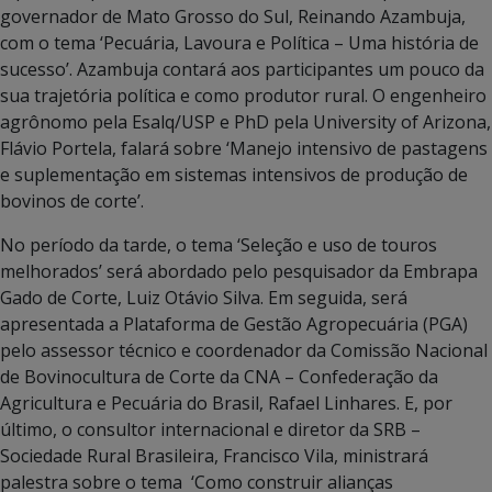
governador de Mato Grosso do Sul, Reinando Azambuja,
com o tema ‘Pecuária, Lavoura e Política – Uma história de
sucesso’. Azambuja contará aos participantes um pouco da
sua trajetória política e como produtor rural. O engenheiro
agrônomo pela Esalq/USP e PhD pela University of Arizona,
Flávio Portela, falará sobre ‘Manejo intensivo de pastagens
e suplementação em sistemas intensivos de produção de
bovinos de corte’.
No período da tarde, o tema ‘Seleção e uso de touros
melhorados’ será abordado pelo pesquisador da Embrapa
Gado de Corte, Luiz Otávio Silva. Em seguida, será
apresentada a Plataforma de Gestão Agropecuária (PGA)
pelo assessor técnico e coordenador da Comissão Nacional
de Bovinocultura de Corte da CNA – Confederação da
Agricultura e Pecuária do Brasil, Rafael Linhares. E, por
último, o consultor internacional e diretor da SRB –
Sociedade Rural Brasileira, Francisco Vila, ministrará
palestra sobre o tema ‘Como construir alianças