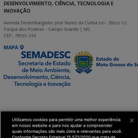
DESENVOLVIMENTO, CIÊNCIA, TECNOLOGIA E
INOVAÇÃO
Avenida Desembargador José Nunes da Cunha s/n - Bloco 12
Parque dos Poderes - Campo Grande | MS
CEP.: 79031-310
MAPA
SETDIG | Secretaria-
Executiva de
Transformação Digital
Utilizamos cookies para permitir uma melhor experiência
get_footer();
em nosso website e para nos ajudar a compreender
quais informações são mais úteis e relevantes para você.
Conforme Decreto Estadual 15.572/2020 que trata da