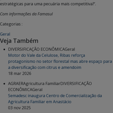
estratégicas para uma pecuária mais competitiva?’.
Com informações da Famasul
Categorias :
Geral
Veja Também
DIVERSIFICAÇÃO ECONÔMICA
Geral
Motor do Vale da Celulose, Ribas reforça
protagonismo no setor florestal mas abre espaço para
a diversificação com citrus e amendoim
18 mar 2026
AGRAER
Agricultura Familiar
DIVERSIFICAÇÃO
ECONÔMICA
Geral
Semadesc inaugura Centro de Comercialização da
Agricultura Familiar em Anastácio
03 nov 2025