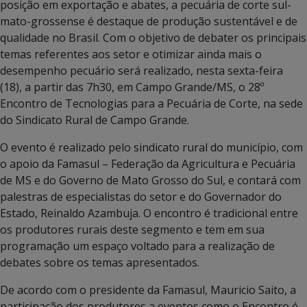
posição em exportação e abates, a pecuária de corte sul-
mato-grossense é destaque de produção sustentável e de
qualidade no Brasil. Com o objetivo de debater os principais
temas referentes aos setor e otimizar ainda mais o
desempenho pecuário será realizado, nesta sexta-feira
(18), a partir das 7h30, em Campo Grande/MS, o 28º
Encontro de Tecnologias para a Pecuária de Corte, na sede
do Sindicato Rural de Campo Grande.
O evento é realizado pelo sindicato rural do município, com
o apoio da Famasul – Federação da Agricultura e Pecuária
de MS e do Governo de Mato Grosso do Sul, e contará com
palestras de especialistas do setor e do Governador do
Estado, Reinaldo Azambuja. O encontro é tradicional entre
os produtores rurais deste segmento e tem em sua
programação um espaço voltado para a realização de
debates sobre os temas apresentados.
De acordo com o presidente da Famasul, Mauricio Saito, a
participação dos produtores a eventos como o Encontro é