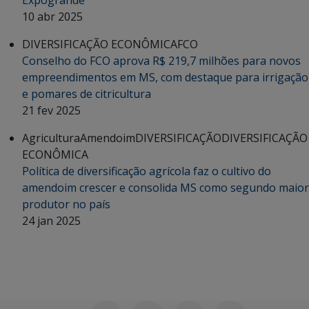
10 abr 2025
DIVERSIFICAÇÃO ECONÔMICA
FCO
Conselho do FCO aprova R$ 219,7 milhões para novos
empreendimentos em MS, com destaque para irrigação
e pomares de citricultura
21 fev 2025
Agricultura
Amendoim
DIVERSIFICAÇÃO
DIVERSIFICAÇÃO
ECONÔMICA
Política de diversificação agrícola faz o cultivo do
amendoim crescer e consolida MS como segundo maior
produtor no país
24 jan 2025