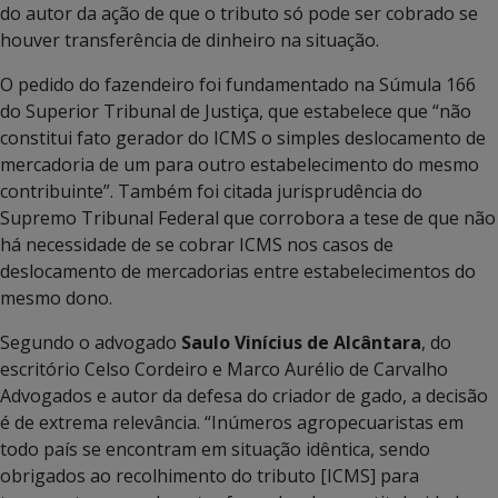
do autor da ação de que o tributo só pode ser cobrado se
houver transferência de dinheiro na situação.
O pedido do fazendeiro foi fundamentado na Súmula 166
do Superior Tribunal de Justiça, que estabelece que “não
constitui fato gerador do ICMS o simples deslocamento de
mercadoria de um para outro estabelecimento do mesmo
contribuinte”. Também foi citada jurisprudência do
Supremo Tribunal Federal que corrobora a tese de que não
há necessidade de se cobrar ICMS nos casos de
deslocamento de mercadorias entre estabelecimentos do
mesmo dono.
Segundo o advogado
Saulo Vinícius de Alcântara
, do
escritório Celso Cordeiro e Marco Aurélio de Carvalho
Advogados e autor da defesa do criador de gado, a decisão
é de extrema relevância. “Inúmeros agropecuaristas em
todo país se encontram em situação idêntica, sendo
obrigados ao recolhimento do tributo [ICMS] para