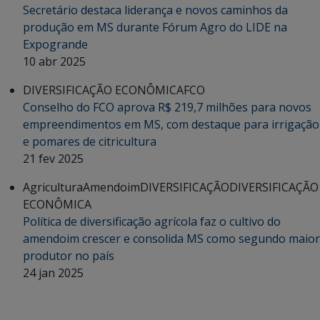
Secretário destaca liderança e novos caminhos da
produção em MS durante Fórum Agro do LIDE na
Expogrande
10 abr 2025
DIVERSIFICAÇÃO ECONÔMICA
FCO
Conselho do FCO aprova R$ 219,7 milhões para novos
empreendimentos em MS, com destaque para irrigação
e pomares de citricultura
21 fev 2025
Agricultura
Amendoim
DIVERSIFICAÇÃO
DIVERSIFICAÇÃO
ECONÔMICA
Política de diversificação agrícola faz o cultivo do
amendoim crescer e consolida MS como segundo maior
produtor no país
24 jan 2025