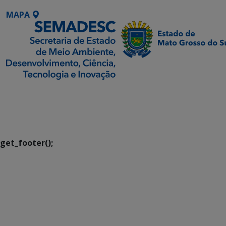
MAPA
SETDIG | Secretaria-
Executiva de
Transformação Digital
get_footer();