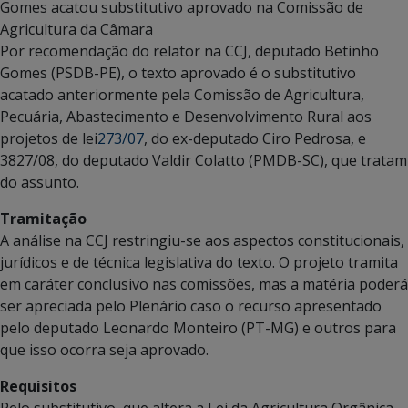
Gomes acatou substitutivo aprovado na Comissão de
Agricultura da Câmara
Por recomendação do relator na CCJ, deputado Betinho
Gomes (PSDB-PE), o texto aprovado é o substitutivo
acatado anteriormente pela Comissão de Agricultura,
Pecuária, Abastecimento e Desenvolvimento Rural aos
projetos de lei
273/07
, do ex-deputado Ciro Pedrosa, e
3827/08, do deputado Valdir Colatto (PMDB-SC), que tratam
do assunto.
Tramitação
A análise na CCJ restringiu-se aos aspectos constitucionais,
jurídicos e de técnica legislativa do texto. O projeto tramita
em caráter
conclusivo nas comissões
, mas a matéria poderá
ser apreciada pelo Plenário caso o recurso apresentado
pelo deputado Leonardo Monteiro (PT-MG) e outros para
que isso ocorra seja aprovado.
Requisitos
Pelo substitutivo, que altera a Lei da Agricultura Orgânica