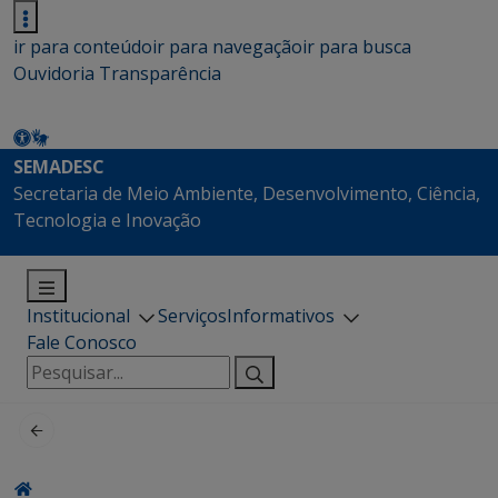
ir para conteúdo
ir para navegação
ir para busca
Ouvidoria
Transparência
SEMADESC
Secretaria de Meio Ambiente, Desenvolvimento, Ciência,
Tecnologia e Inovação
Institucional
Serviços
Informativos
Fale Conosco
Pesquisar
por: