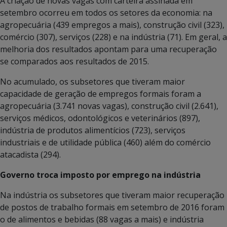
A criação de novas vagas com carteira assinada em
setembro ocorreu em todos os setores da economia: na
agropecuária (439 empregos a mais), construção civil (323),
comércio (307), serviços (228) e na indústria (71). Em geral, a
melhoria dos resultados apontam para uma recuperação
se comparados aos resultados de 2015.
No acumulado, os subsetores que tiveram maior
capacidade de geração de empregos formais foram a
agropecuária (3.741 novas vagas), construção civil (2.641),
serviços médicos, odontológicos e veterinários (897),
indústria de produtos alimentícios (723), serviços
industriais e de utilidade pública (460) além do comércio
atacadista (294).
Governo troca imposto por emprego na indústria
Na indústria os subsetores que tiveram maior recuperação
de postos de trabalho formais em setembro de 2016 foram
o de alimentos e bebidas (88 vagas a mais) e indústria