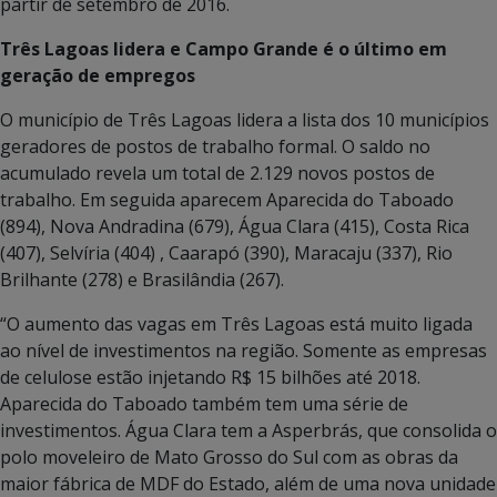
partir de setembro de 2016.
Três Lagoas lidera e Campo Grande é o último em
geração de empregos
O município de Três Lagoas lidera a lista dos 10 municípios
geradores de postos de trabalho formal. O saldo no
acumulado revela um total de 2.129 novos postos de
trabalho. Em seguida aparecem Aparecida do Taboado
(894), Nova Andradina (679), Água Clara (415), Costa Rica
(407), Selvíria (404) , Caarapó (390), Maracaju (337), Rio
Brilhante (278) e Brasilândia (267).
“O aumento das vagas em Três Lagoas está muito ligada
ao nível de investimentos na região. Somente as empresas
de celulose estão injetando R$ 15 bilhões até 2018.
Aparecida do Taboado também tem uma série de
investimentos. Água Clara tem a Asperbrás, que consolida o
polo moveleiro de Mato Grosso do Sul com as obras da
maior fábrica de MDF do Estado, além de uma nova unidade