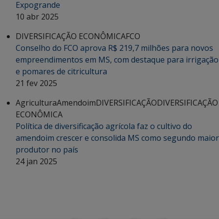
Expogrande
10 abr 2025
DIVERSIFICAÇÃO ECONÔMICA
FCO
Conselho do FCO aprova R$ 219,7 milhões para novos
empreendimentos em MS, com destaque para irrigação
e pomares de citricultura
21 fev 2025
Agricultura
Amendoim
DIVERSIFICAÇÃO
DIVERSIFICAÇÃO
ECONÔMICA
Política de diversificação agrícola faz o cultivo do
amendoim crescer e consolida MS como segundo maior
produtor no país
24 jan 2025