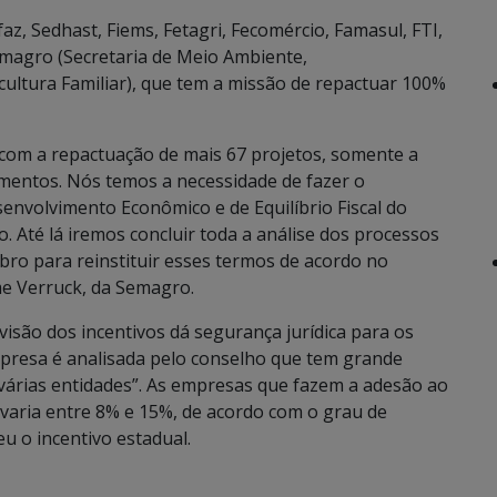
, Sedhast, Fiems, Fetagri, Fecomércio, Famasul, FTI,
magro (Secretaria de Meio Ambiente,
ultura Familiar), que tem a missão de repactuar 100%
om a repactuação de mais 67 projetos, somente a
timentos. Nós temos a necessidade de fazer o
nvolvimento Econômico e de Equilíbrio Fiscal do
 Até lá iremos concluir toda a análise dos processos
bro para reinstituir esses termos de acordo no
me Verruck, da Semagro.
visão dos incentivos dá segurança jurídica para os
presa é analisada pelo conselho que tem grande
árias entidades”. As empresas que fazem a adesão ao
 varia entre 8% e 15%, de acordo com o grau de
 o incentivo estadual.