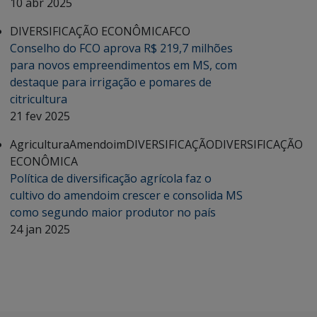
10 abr 2025
DIVERSIFICAÇÃO ECONÔMICA
FCO
Conselho do FCO aprova R$ 219,7 milhões
para novos empreendimentos em MS, com
destaque para irrigação e pomares de
citricultura
21 fev 2025
Agricultura
Amendoim
DIVERSIFICAÇÃO
DIVERSIFICAÇÃO
ECONÔMICA
Política de diversificação agrícola faz o
cultivo do amendoim crescer e consolida MS
como segundo maior produtor no país
24 jan 2025