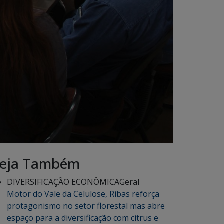
eja Também
DIVERSIFICAÇÃO ECONÔMICA
Geral
Motor do Vale da Celulose, Ribas reforça
protagonismo no setor florestal mas abre
espaço para a diversificação com citrus e