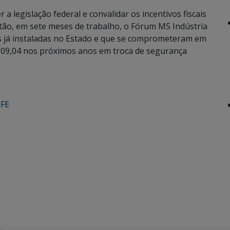
 a legislação federal e convalidar os incentivos fiscais
tão, em sete meses de trabalho, o Fórum MS Indústria
 já instaladas no Estado e que se comprometeram em
.909,04 nos próximos anos em troca de segurança
FE