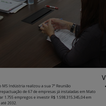
V
 MS Indústria realizou a sua 7ª Reunião
a repactuação de 67 de empresas já instaladas em Mato
 1.755 empregos e investir R$ 1.598.315.345,04 em
 até 2032.