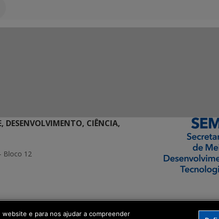
E, DESENVOLVIMENTO, CIÊNCIA,
- Bloco 12
ormação Digital
o website e para nos ajudar a compreender