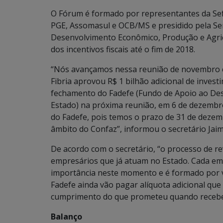
O Fórum é formado por representantes da Sefaz
PGE, Assomasul e OCB/MS e presidido pela Se
Desenvolvimento Econômico, Produção e Agric
dos incentivos fiscais até o fim de 2018.
“Nós avançamos nessa reunião de novembro c
Fibria aprovou R$ 1 bilhão adicional de inves
fechamento do Fadefe (Fundo de Apoio ao Dese
Estado) na próxima reunião, em 6 de dezembro.
do Fadefe, pois temos o prazo de 31 de dezem
âmbito do Confaz”, informou o secretário Jai
De acordo com o secretário, “o processo de re
empresários que já atuam no Estado. Cada em
importância neste momento e é formado por v
Fadefe ainda vão pagar alíquota adicional que
cumprimento do que prometeu quando recebeu
Balanço