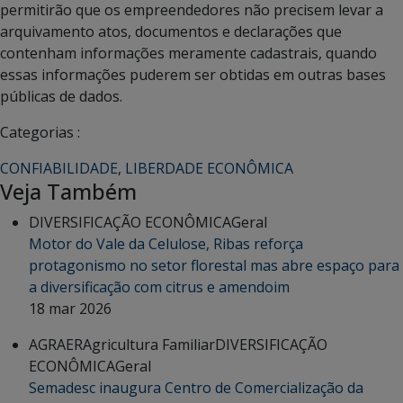
permitirão que os empreendedores não precisem levar a
arquivamento atos, documentos e declarações que
contenham informações meramente cadastrais, quando
essas informações puderem ser obtidas em outras bases
públicas de dados.
Categorias :
CONFIABILIDADE
,
LIBERDADE ECONÔMICA
Veja Também
DIVERSIFICAÇÃO ECONÔMICA
Geral
Motor do Vale da Celulose, Ribas reforça
protagonismo no setor florestal mas abre espaço para
a diversificação com citrus e amendoim
18 mar 2026
AGRAER
Agricultura Familiar
DIVERSIFICAÇÃO
ECONÔMICA
Geral
Semadesc inaugura Centro de Comercialização da