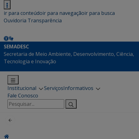
ir para conteúdo
ir para navegação
ir para busca
Ouvidoria
Transparência
SEMADESC
Secretaria de Meio Ambiente, Desenvolvimento, Ciência,
Tecnologia e Inovação
Institucional
Serviços
Informativos
Fale Conosco
Pesquisar
por: