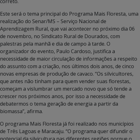
correto.
Este será o tema principal do Programa Mais Floresta, uma
realização do Senar/MS – Serviço Nacional de
Aprendizagem Rural, que vai acontecer no próximo dia 06
de novembro, no Sindicato Rural de Dourados, com
palestras pela manhã e dia de campo à tarde. O
organizador do evento, Paulo Cardoso, justifica a
necessidade de maior circulação de informações a respeito
do assunto com a criação, nos últimos dois anos, de cinco
novas empresas de produção de cavaco. “Os silvicultores,
que antes não tinham para quem vender suas florestas,
começam a vislumbrar um mercado novo que só tende a
crescer nos próximos anos, por isso a necessidade de
debatermos o tema geração de energia a partir da
biomassa”, afirma.
O programa Mais Floresta já foi realizado nos municípios
de Três Lagoas e Maracaju. “O programa quer difundir o
potencial da silvicultura nas diferentes regiões porque o