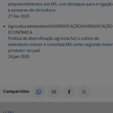
empreendimentos em MS, com destaque para irrigação
e pomares de citricultura
21 fev 2025
Agricultura
Amendoim
DIVERSIFICAÇÃO
DIVERSIFICAÇÃO
ECONÔMICA
Política de diversificação agrícola faz o cultivo do
amendoim crescer e consolida MS como segundo maior
produtor no país
24 jan 2025
Compartilhe:
LGPD