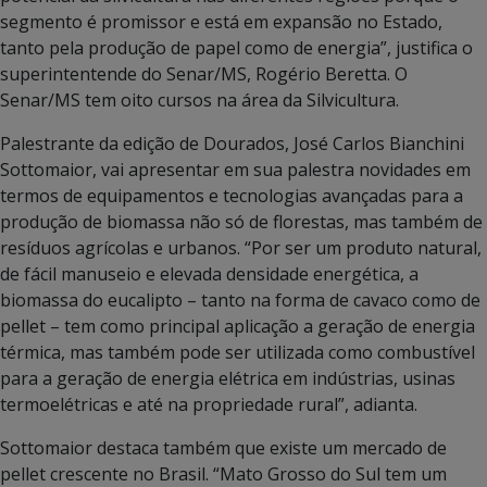
segmento é promissor e está em expansão no Estado,
tanto pela produção de papel como de energia”, justifica o
superintentende do Senar/MS, Rogério Beretta. O
Senar/MS tem oito cursos na área da Silvicultura.
Palestrante da edição de Dourados, José Carlos Bianchini
Sottomaior, vai apresentar em sua palestra novidades em
termos de equipamentos e tecnologias avançadas para a
produção de biomassa não só de florestas, mas também de
resíduos agrícolas e urbanos. “Por ser um produto natural,
de fácil manuseio e elevada densidade energética, a
biomassa do eucalipto – tanto na forma de cavaco como de
pellet – tem como principal aplicação a geração de energia
térmica, mas também pode ser utilizada como combustível
para a geração de energia elétrica em indústrias, usinas
termoelétricas e até na propriedade rural”, adianta.
Sottomaior destaca também que existe um mercado de
pellet crescente no Brasil. “Mato Grosso do Sul tem um