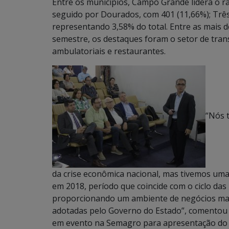
Entre os municípios, Campo Grande lidera o ra
seguido por Dourados, com 401 (11,66%); Três
representando 3,58% do total. Entre as mais 
semestre, os destaques foram o setor de trans
ambulatoriais e restaurantes.
“Nós 
da crise econômica nacional, mas tivemos um
em 2018, período que coincide com o ciclo da
proporcionando um ambiente de negócios mais
adotadas pelo Governo do Estado”, comentou o
em evento na Semagro para apresentação do 