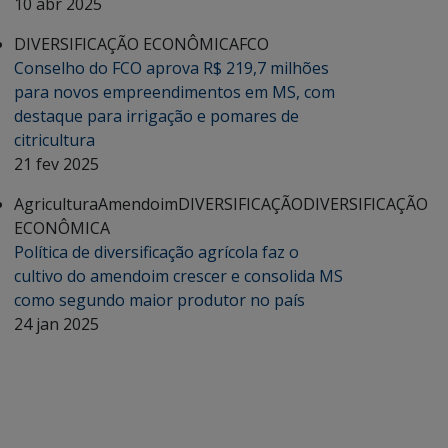
10 abr 2025
DIVERSIFICAÇÃO ECONÔMICA
FCO
Conselho do FCO aprova R$ 219,7 milhões
para novos empreendimentos em MS, com
destaque para irrigação e pomares de
citricultura
21 fev 2025
Agricultura
Amendoim
DIVERSIFICAÇÃO
DIVERSIFICAÇÃO
ECONÔMICA
Política de diversificação agrícola faz o
cultivo do amendoim crescer e consolida MS
como segundo maior produtor no país
24 jan 2025