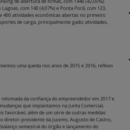
nking de abertura de firmas, com 1446 (42,05%);
 Lagoas, com 140 (4,07%) e Ponta Porã, com 123,
de 400 atividades econômicas abertas no primeiro
portes de carga, principalmente gado; atividades,
tivemos uma queda nos anos de 2015 e 2016, reflexo
a retomada da confiança do empreendedor em 2017 e
s mudanças que implantamos na Junta Comercial,
 favorável, além de um série de outras medidas
 diretor-presidente da Jucems, Augusto de Castro,
balanço semestral do órgão e lançamento do