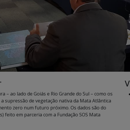
V
•
a – ao lado de Goiás e Rio Grande do Sul – como os
 a supressão de vegetação nativa da Mata Atlântica
mento zero num futuro próximo. Os dados são do
is) feito em parceria com a Fundação SOS Mata
.