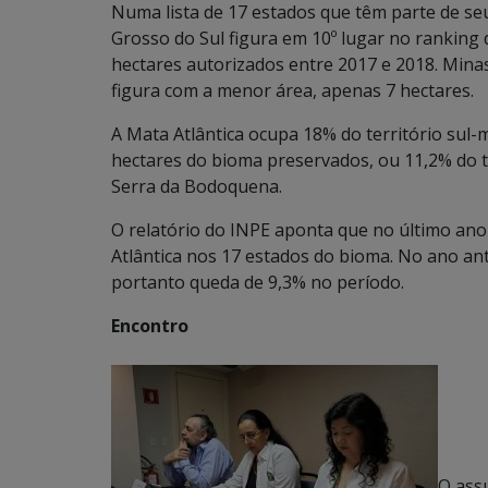
Numa lista de 17 estados que têm parte de seu
Grosso do Sul figura em 10º lugar no rankin
hectares autorizados entre 2017 e 2018. Minas
figura com a menor área, apenas 7 hectares.
A Mata Atlântica ocupa 18% do território sul
hectares do bioma preservados, ou 11,2% do t
Serra da Bodoquena.
O relatório do INPE aponta que no último ano
Atlântica nos 17 estados do bioma. No ano ant
portanto queda de 9,3% no período.
Encontro
O ass