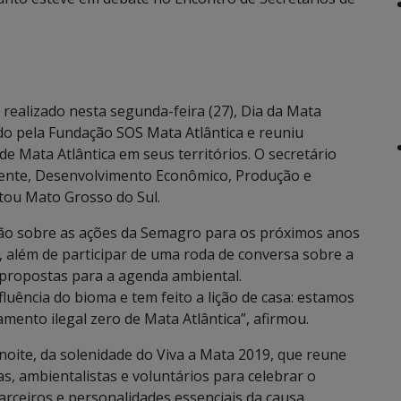
realizado nesta segunda-feira (27), Dia da Mata
ido pela Fundação SOS Mata Atlântica e reuniu
 Mata Atlântica em seus territórios. O secretário
iente, Desenvolvimento Econômico, Produção e
ntou Mato Grosso do Sul.
ão sobre as ações da Semagro para os próximos anos
a, além de participar de uma roda de conversa sobre a
propostas para a agenda ambiental.
luência do bioma e tem feito a lição de casa: estamos
mento ilegal zero de Mata Atlântica”, afirmou.
 noite, da solenidade do Viva a Mata 2019, que reune
as, ambientalistas e voluntários para celebrar o
ceiros e personalidades essenciais da causa.