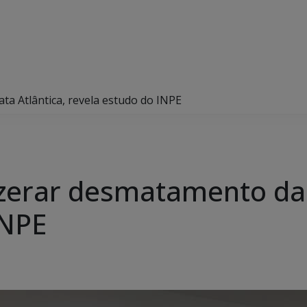
a Atlântica, revela estudo do INPE
zerar desmatamento da 
INPE