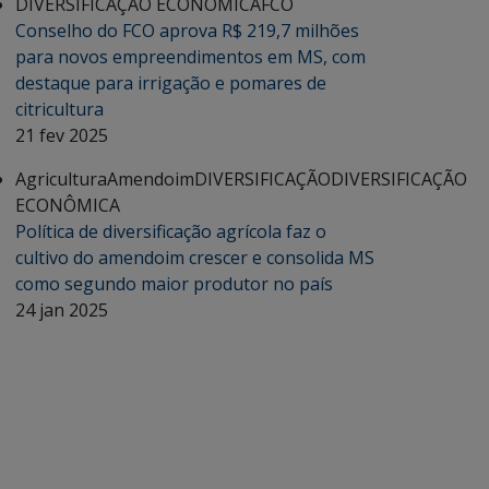
DIVERSIFICAÇÃO ECONÔMICA
FCO
Conselho do FCO aprova R$ 219,7 milhões
para novos empreendimentos em MS, com
destaque para irrigação e pomares de
citricultura
21 fev 2025
Agricultura
Amendoim
DIVERSIFICAÇÃO
DIVERSIFICAÇÃO
ECONÔMICA
Política de diversificação agrícola faz o
cultivo do amendoim crescer e consolida MS
como segundo maior produtor no país
24 jan 2025