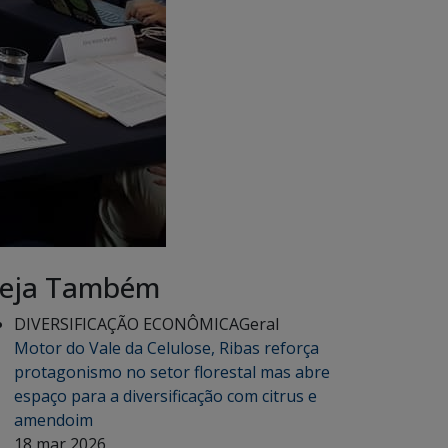
eja Também
DIVERSIFICAÇÃO ECONÔMICA
Geral
Motor do Vale da Celulose, Ribas reforça
protagonismo no setor florestal mas abre
espaço para a diversificação com citrus e
amendoim
18 mar 2026