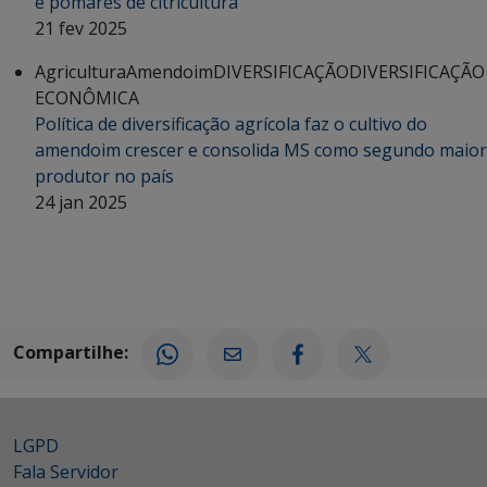
e pomares de citricultura
21 fev 2025
Agricultura
Amendoim
DIVERSIFICAÇÃO
DIVERSIFICAÇÃO
ECONÔMICA
Política de diversificação agrícola faz o cultivo do
amendoim crescer e consolida MS como segundo maior
produtor no país
24 jan 2025
Compartilhe:
LGPD
Fala Servidor