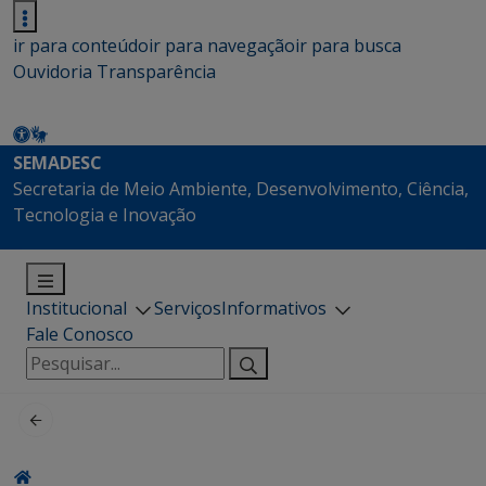
ir para conteúdo
ir para navegação
ir para busca
Ouvidoria
Transparência
SEMADESC
Secretaria de Meio Ambiente, Desenvolvimento, Ciência,
Tecnologia e Inovação
Institucional
Serviços
Informativos
Fale Conosco
Pesquisar
por: