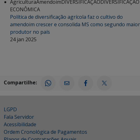
Agricultura
Amendoim
DIVERSIFICAÇÃO
DIVERSIFICAÇÃO
ECONÔMICA
Política de diversificação agrícola faz o cultivo do
amendoim crescer e consolida MS como segundo maior
produtor no país
24 jan 2025
Compartilhe:
LGPD
Fala Servidor
Acessibilidade
Ordem Cronológica de Pagamentos
Planos de Contratações Anuais