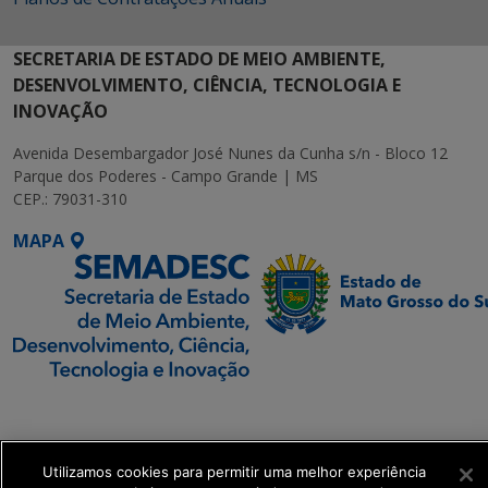
SECRETARIA DE ESTADO DE MEIO AMBIENTE,
DESENVOLVIMENTO, CIÊNCIA, TECNOLOGIA E
INOVAÇÃO
Avenida Desembargador José Nunes da Cunha s/n - Bloco 12
Parque dos Poderes - Campo Grande | MS
CEP.: 79031-310
MAPA
SETDIG | Secretaria-
Executiva de
Transformação Digital
Utilizamos cookies para permitir uma melhor experiência