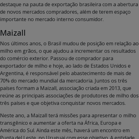
destaque na pauta de exportação brasileira com a abertura
de novos mercados compradores, além de terem espaço
importante no mercado interno consumidor.
Maizall
Nos últimos anos, o Brasil mudou de posição em relação ao
milho em grãos, o que ajudou a incrementar os resultados
do comércio exterior. Passou de comprador para
exportador de milho e hoje, ao lado de Estados Unidos e
Argentina, é responsável pelo abastecimento de mais de
70% do mercado mundial da mercadoria. Juntos os três
países formam a Maizall, associação criada em 2013, que
reúne as principais associações de produtores de milho dos
três países e que objetiva conquistar novos mercados.
Neste ano, a Maizall terá missões para apresentar o milho
transgênico e aumentar a oferta na África, Europa e
América do Sul. Ainda este mês, haverá um encontro em
Punta del Leste, no Uruguai com esse objetivo. A entidade