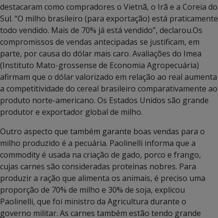
destacaram como compradores o Vietnã, o Irã e a Coreia do
Sul. “O milho brasileiro (para exportação) está praticamente
todo vendido. Mais de 70% já está vendido”, declarou.Os
compromissos de vendas antecipadas se justificam, em
parte, por causa do dólar mais caro. Avaliações do Imea
(Instituto Mato-grossense de Economia Agropecuária)
afirmam que o dólar valorizado em relação ao real aumenta
a competitividade do cereal brasileiro comparativamente ao
produto norte-americano. Os Estados Unidos são grande
produtor e exportador global de milho.
Outro aspecto que também garante boas vendas para o
milho produzido é a pecuária. Paolinelli informa que a
commodity é usada na criação de gado, porco e frango,
cujas carnes são consideradas proteínas nobres. Para
produzir a ração que alimenta os animais, é preciso uma
proporção de 70% de milho e 30% de soja, explicou
Paolinelli, que foi ministro da Agricultura durante o
governo militar. As carnes também estão tendo grande