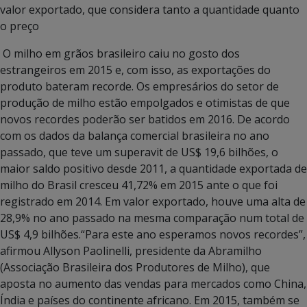
valor exportado, que considera tanto a quantidade quanto
o preço
O milho em grãos brasileiro caiu no gosto dos
estrangeiros em 2015 e, com isso, as exportações do
produto bateram recorde. Os empresários do setor de
produção de milho estão empolgados e otimistas de que
novos recordes poderão ser batidos em 2016. De acordo
com os dados da balança comercial brasileira no ano
passado, que teve um superavit de US$ 19,6 bilhões, o
maior saldo positivo desde 2011, a quantidade exportada de
milho do Brasil cresceu 41,72% em 2015 ante o que foi
registrado em 2014. Em valor exportado, houve uma alta de
28,9% no ano passado na mesma comparação num total de
US$ 4,9 bilhões.“Para este ano esperamos novos recordes”,
afirmou Allyson Paolinelli, presidente da Abramilho
(Associação Brasileira dos Produtores de Milho), que
aposta no aumento das vendas para mercados como China,
Índia e países do continente africano. Em 2015, também se