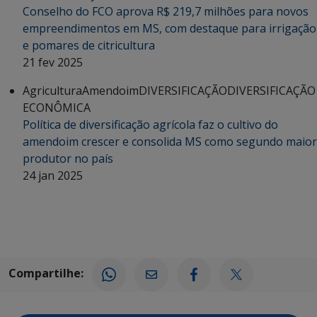
Conselho do FCO aprova R$ 219,7 milhões para novos
empreendimentos em MS, com destaque para irrigação
e pomares de citricultura
21 fev 2025
Agricultura
Amendoim
DIVERSIFICAÇÃO
DIVERSIFICAÇÃO
ECONÔMICA
Política de diversificação agrícola faz o cultivo do
amendoim crescer e consolida MS como segundo maior
produtor no país
24 jan 2025
Compartilhe: