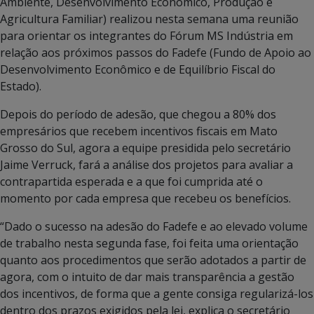
Ambiente, Desenvolvimento Econômico, Produção e
Agricultura Familiar) realizou nesta semana uma reunião
para orientar os integrantes do Fórum MS Indústria em
relação aos próximos passos do Fadefe (Fundo de Apoio ao
Desenvolvimento Econômico e de Equilíbrio Fiscal do
Estado).
Depois do período de adesão, que chegou a 80% dos
empresários que recebem incentivos fiscais em Mato
Grosso do Sul, agora a equipe presidida pelo secretário
Jaime Verruck, fará a análise dos projetos para avaliar a
contrapartida esperada e a que foi cumprida até o
momento por cada empresa que recebeu os benefícios.
“Dado o sucesso na adesão do Fadefe e ao elevado volume
de trabalho nesta segunda fase, foi feita uma orientação
quanto aos procedimentos que serão adotados a partir de
agora, com o intuito de dar mais transparência a gestão
dos incentivos, de forma que a gente consiga regularizá-los
dentro dos prazos exigidos pela lei, explica o secretário