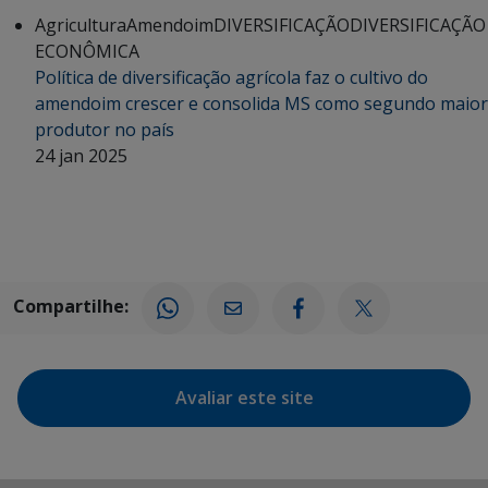
Agricultura
Amendoim
DIVERSIFICAÇÃO
DIVERSIFICAÇÃO
ECONÔMICA
Política de diversificação agrícola faz o cultivo do
amendoim crescer e consolida MS como segundo maior
produtor no país
24 jan 2025
Compartilhe:
Avaliar este site