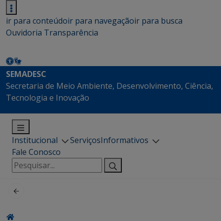
ir para conteúdo
ir para navegação
ir para busca
Ouvidoria
Transparência
SEMADESC
Secretaria de Meio Ambiente, Desenvolvimento, Ciência,
Tecnologia e Inovação
Institucional
Serviços
Informativos
Fale Conosco
Pesquisar
por: