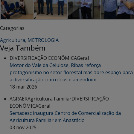
Categorias :
Agricultura
,
METROLOGIA
Veja Também
DIVERSIFICAÇÃO ECONÔMICA
Geral
Motor do Vale da Celulose, Ribas reforça
protagonismo no setor florestal mas abre espaço para
a diversificação com citrus e amendoim
18 mar 2026
AGRAER
Agricultura Familiar
DIVERSIFICAÇÃO
ECONÔMICA
Geral
Semadesc inaugura Centro de Comercialização da
Agricultura Familiar em Anastácio
03 nov 2025