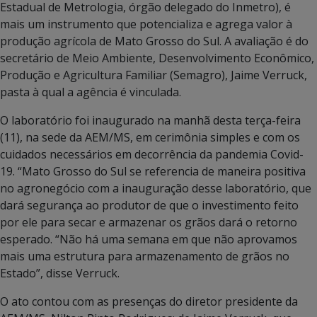
Estadual de Metrologia, órgão delegado do Inmetro), é
mais um instrumento que potencializa e agrega valor à
produção agrícola de Mato Grosso do Sul. A avaliação é do
secretário de Meio Ambiente, Desenvolvimento Econômico,
Produção e Agricultura Familiar (Semagro), Jaime Verruck,
pasta à qual a agência é vinculada.
O laboratório foi inaugurado na manhã desta terça-feira
(11), na sede da AEM/MS, em cerimônia simples e com os
cuidados necessários em decorrência da pandemia Covid-
19. “Mato Grosso do Sul se referencia de maneira positiva
no agronegócio com a inauguração desse laboratório, que
dará segurança ao produtor de que o investimento feito
por ele para secar e armazenar os grãos dará o retorno
esperado. “Não há uma semana em que não aprovamos
mais uma estrutura para armazenamento de grãos no
Estado”, disse Verruck.
O ato contou com as presenças do diretor presidente da