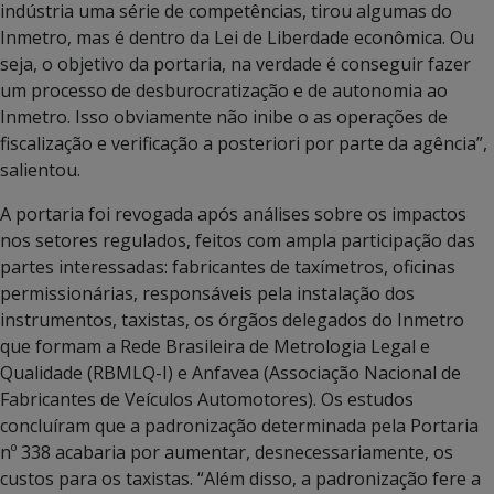
indústria uma série de competências, tirou algumas do
Inmetro, mas é dentro da Lei de Liberdade econômica. Ou
seja, o objetivo da portaria, na verdade é conseguir fazer
um processo de desburocratização e de autonomia ao
Inmetro. Isso obviamente não inibe o as operações de
fiscalização e verificação a posteriori por parte da agência”,
salientou.
A portaria foi revogada após análises sobre os impactos
nos setores regulados, feitos com ampla participação das
partes interessadas: fabricantes de taxímetros, oficinas
permissionárias, responsáveis pela instalação dos
instrumentos, taxistas, os órgãos delegados do Inmetro
que formam a Rede Brasileira de Metrologia Legal e
Qualidade (RBMLQ-I) e Anfavea (Associação Nacional de
Fabricantes de Veículos Automotores). Os estudos
concluíram que a padronização determinada pela Portaria
nº 338 acabaria por aumentar, desnecessariamente, os
custos para os taxistas. “Além disso, a padronização fere a