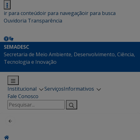
ir para conteúdo
ir para navegação
ir para busca
Ouvidoria
Transparência
SEMADESC
Secretaria de Meio Ambiente, Desenvolvimento, Ciência,
Tecnologia e Inovação
Institucional
Serviços
Informativos
Fale Conosco
Pesquisar
por: