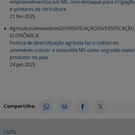
empreendimentos em MS, com destaque para irrigação
e pomares de citricultura
21 fev 2025
Agricultura
Amendoim
DIVERSIFICAÇÃO
DIVERSIFICAÇÃO
ECONÔMICA
Política de diversificação agrícola faz o cultivo do
amendoim crescer e consolida MS como segundo maior
produtor no país
24 jan 2025
Compartilhe:
LGPD