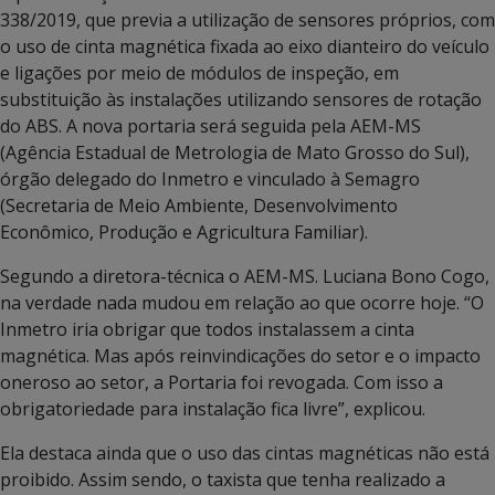
338/2019, que previa a utilização de sensores próprios, com
o uso de cinta magnética fixada ao eixo dianteiro do veículo
e ligações por meio de módulos de inspeção, em
substituição às instalações utilizando sensores de rotação
do ABS. A nova portaria será seguida pela AEM-MS
(Agência Estadual de Metrologia de Mato Grosso do Sul),
órgão delegado do Inmetro e vinculado à Semagro
(Secretaria de Meio Ambiente, Desenvolvimento
Econômico, Produção e Agricultura Familiar).
Segundo a diretora-técnica o AEM-MS. Luciana Bono Cogo,
na verdade nada mudou em relação ao que ocorre hoje. “O
Inmetro iria obrigar que todos instalassem a cinta
magnética. Mas após reinvindicações do setor e o impacto
oneroso ao setor, a Portaria foi revogada. Com isso a
obrigatoriedade para instalação fica livre”, explicou.
Ela destaca ainda que o uso das cintas magnéticas não está
proibido. Assim sendo, o taxista que tenha realizado a