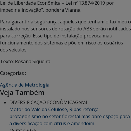
Lei de Liberdade Econômica – Lei nº 13.874/2019 por
impedir a inovação”, pondera Vianna.
Para garantir a segurança, aqueles que tenham o taxímetro
instalado nos sensores de rotação do ABS serão notificados
para correção. Esse tipo de instalação provoca mau
funcionamento dos sistemas e põe em risco os usuários
dos veículos.
Texto: Rosana Siqueira
Categorias :
Agência de Metrologia
Veja Também
DIVERSIFICAÇÃO ECONÔMICA
Geral
Motor do Vale da Celulose, Ribas reforça
protagonismo no setor florestal mas abre espaço para
a diversificação com citrus e amendoim
18 mar 2026