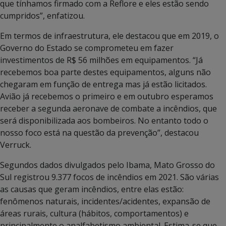
que tínhamos firmado com a Reflore e eles estão sendo
cumpridos”, enfatizou.
Em termos de infraestrutura, ele destacou que em 2019, o
Governo do Estado se comprometeu em fazer
investimentos de R$ 56 milhões em equipamentos. “Já
recebemos boa parte destes equipamentos, alguns não
chegaram em função de entrega mas já estão licitados.
Avião já recebemos o primeiro e em outubro esperamos
receber a segunda aeronave de combate a incêndios, que
será disponibilizada aos bombeiros. No entanto todo o
nosso foco está na questão da prevenção”, destacou
Verruck.
Segundos dados divulgados pelo Ibama, Mato Grosso do
Sul registrou 9.377 focos de incêndios em 2021. São várias
as causas que geram incêndios, entre elas estão:
fenômenos naturais, incidentes/acidentes, expansão de
áreas rurais, cultura (hábitos, comportamentos) e
principalmente o analfabetismo ambiental. Estima-se que