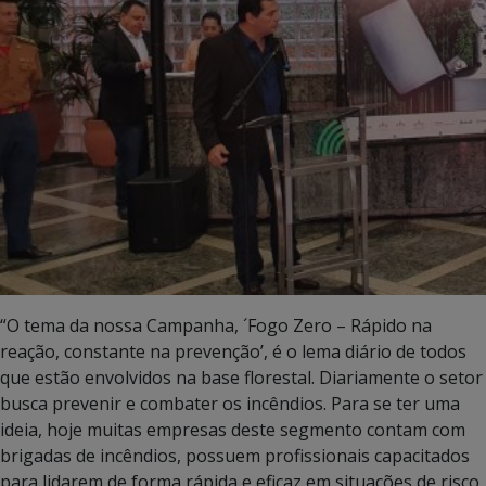
“O tema da nossa Campanha, ´Fogo Zero – Rápido na
reação, constante na prevenção’, é o lema diário de todos
que estão envolvidos na base florestal. Diariamente o setor
busca prevenir e combater os incêndios. Para se ter uma
ideia, hoje muitas empresas deste segmento contam com
brigadas de incêndios, possuem profissionais capacitados
para lidarem de forma rápida e eficaz em situações de risco