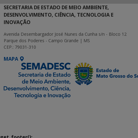
SECRETARIA DE ESTADO DE MEIO AMBIENTE,
DESENVOLVIMENTO, CIÊNCIA, TECNOLOGIA E
INOVAÇÃO
Avenida Desembargador José Nunes da Cunha s/n - Bloco 12
Parque dos Poderes - Campo Grande | MS
CEP.: 79031-310
MAPA
SETDIG | Secretaria-
Executiva de
Transformação Digital
get_footer();