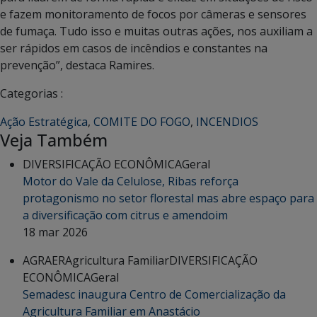
e fazem monitoramento de focos por câmeras e sensores
de fumaça. Tudo isso e muitas outras ações, nos auxiliam a
ser rápidos em casos de incêndios e constantes na
prevenção”, destaca Ramires.
Categorias :
Ação Estratégica
,
COMITE DO FOGO
,
INCENDIOS
Veja Também
DIVERSIFICAÇÃO ECONÔMICA
Geral
Motor do Vale da Celulose, Ribas reforça
protagonismo no setor florestal mas abre espaço para
a diversificação com citrus e amendoim
18 mar 2026
AGRAER
Agricultura Familiar
DIVERSIFICAÇÃO
ECONÔMICA
Geral
Semadesc inaugura Centro de Comercialização da
Agricultura Familiar em Anastácio