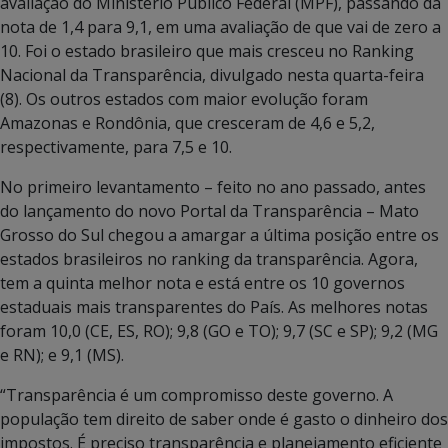
avaliação do Ministério Público Federal (MPF), passando da
nota de 1,4 para 9,1, em uma avaliação de que vai de zero a
10. Foi o estado brasileiro que mais cresceu no Ranking
Nacional da Transparência, divulgado nesta quarta-feira
(8). Os outros estados com maior evolução foram
Amazonas e Rondônia, que cresceram de 4,6 e 5,2,
respectivamente, para 7,5 e 10.
No primeiro levantamento – feito no ano passado, antes
do lançamento do novo Portal da Transparência – Mato
Grosso do Sul chegou a amargar a última posição entre os
estados brasileiros no ranking da transparência. Agora,
tem a quinta melhor nota e está entre os 10 governos
estaduais mais transparentes do País. As melhores notas
foram 10,0 (CE, ES, RO); 9,8 (GO e TO); 9,7 (SC e SP); 9,2 (MG
e RN); e 9,1 (MS).
“Transparência é um compromisso deste governo. A
população tem direito de saber onde é gasto o dinheiro dos
impostos. É preciso transparência e planejamento eficiente