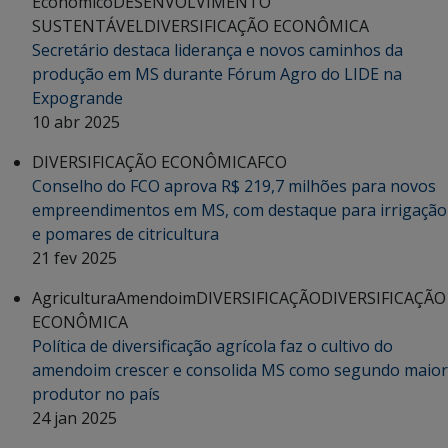
Econômico
DESENVOLVIMENTO
SUSTENTÁVEL
DIVERSIFICAÇÃO ECONÔMICA
Secretário destaca liderança e novos caminhos da
produção em MS durante Fórum Agro do LIDE na
Expogrande
10 abr 2025
DIVERSIFICAÇÃO ECONÔMICA
FCO
Conselho do FCO aprova R$ 219,7 milhões para novos
empreendimentos em MS, com destaque para irrigação
e pomares de citricultura
21 fev 2025
Agricultura
Amendoim
DIVERSIFICAÇÃO
DIVERSIFICAÇÃO
ECONÔMICA
Política de diversificação agrícola faz o cultivo do
amendoim crescer e consolida MS como segundo maior
produtor no país
24 jan 2025