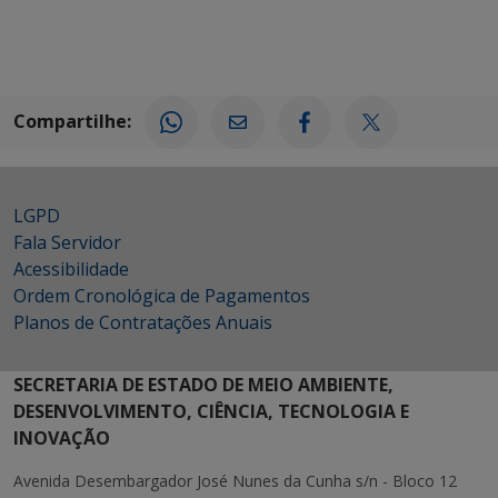
Compartilhe:
LGPD
Fala Servidor
Acessibilidade
Ordem Cronológica de Pagamentos
Planos de Contratações Anuais
SECRETARIA DE ESTADO DE MEIO AMBIENTE,
DESENVOLVIMENTO, CIÊNCIA, TECNOLOGIA E
INOVAÇÃO
Avenida Desembargador José Nunes da Cunha s/n - Bloco 12