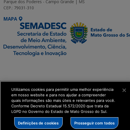
Parque dos Poderes - Campo Grande | MS
CEP.: 79031-310
MAPA
SETDIG | Secretaria-
Executiva de
Transformação Digital
Utilizamos cookies para permitir uma melhor experiência
get_footer();
em nosso website e para nos ajudar a compreender
quais informações são mais úteis e relevantes para você.
Conforme Decreto Estadual 15.572/2020 que trata da
LGPD no Governo do Estado de Mato Grosso do Sul.
Definições de cookies
Prosseguir com todos