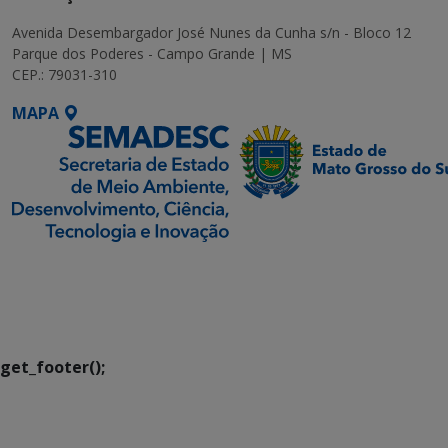
Avenida Desembargador José Nunes da Cunha s/n - Bloco 12
Parque dos Poderes - Campo Grande | MS
CEP.: 79031-310
MAPA
SETDIG | Secretaria-
Executiva de
Transformação Digital
get_footer();