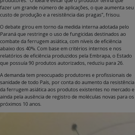
produtores. “O ideal é evitar que o produtor tenha que
fazer um grande número de aplicações, o que aumenta seu
custo de produção e a resistência das pragas”, frisou.
O debate girou em torno da medida interna adotada pelo
Paraná que restringe o uso de fungicidas destinados ao
combate da ferrugem asiática, com níveis de eficiência
abaixo dos 40%. Com base em critérios internos e nos
relatórios de eficiência produzidos pela Embrapa, o Estado
que possuía 90 produtos autorizados, reduziu para 26.
A demanda tem preocupado produtores e profissionais de
sanidade de todo País, por conta do aumento da resistência
da ferrugem asiática aos produtos existentes no mercado e
ainda pela ausência de registro de moléculas novas para os
próximos 10 anos.