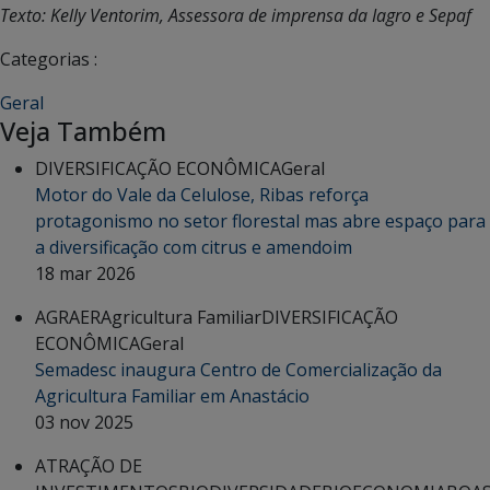
Texto: Kelly Ventorim, Assessora de imprensa da Iagro e Sepaf
Categorias :
Geral
Veja Também
DIVERSIFICAÇÃO ECONÔMICA
Geral
Motor do Vale da Celulose, Ribas reforça
protagonismo no setor florestal mas abre espaço para
a diversificação com citrus e amendoim
18 mar 2026
AGRAER
Agricultura Familiar
DIVERSIFICAÇÃO
ECONÔMICA
Geral
Semadesc inaugura Centro de Comercialização da
Agricultura Familiar em Anastácio
03 nov 2025
ATRAÇÃO DE