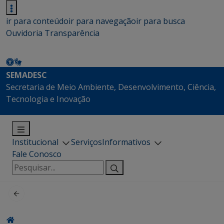
ir para conteúdo
ir para navegação
ir para busca
Ouvidoria
Transparência
SEMADESC
Secretaria de Meio Ambiente, Desenvolvimento, Ciência,
Tecnologia e Inovação
Institucional
Serviços
Informativos
Fale Conosco
Pesquisar
por: