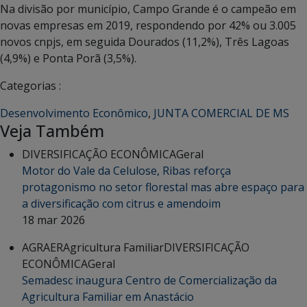
Na divisão por município, Campo Grande é o campeão em
novas empresas em 2019, respondendo por 42% ou 3.005
novos cnpjs, em seguida Dourados (11,2%), Três Lagoas
(4,9%) e Ponta Porã (3,5%).
Categorias :
Desenvolvimento Econômico
,
JUNTA COMERCIAL DE MS
Veja Também
DIVERSIFICAÇÃO ECONÔMICA
Geral
Motor do Vale da Celulose, Ribas reforça
protagonismo no setor florestal mas abre espaço para
a diversificação com citrus e amendoim
18 mar 2026
AGRAER
Agricultura Familiar
DIVERSIFICAÇÃO
ECONÔMICA
Geral
Semadesc inaugura Centro de Comercialização da
Agricultura Familiar em Anastácio