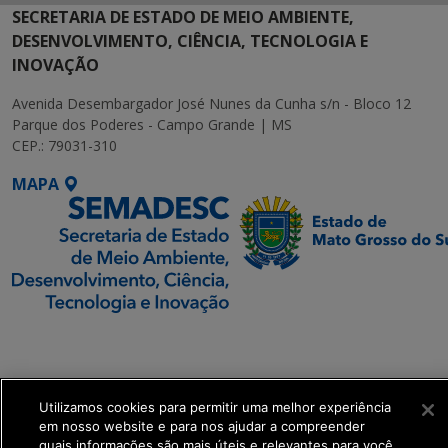
SECRETARIA DE ESTADO DE MEIO AMBIENTE,
DESENVOLVIMENTO, CIÊNCIA, TECNOLOGIA E
INOVAÇÃO
Avenida Desembargador José Nunes da Cunha s/n - Bloco 12
Parque dos Poderes - Campo Grande | MS
CEP.: 79031-310
MAPA
SETDIG | Secretaria-
Executiva de
Transformação Digital
Utilizamos cookies para permitir uma melhor experiência
em nosso website e para nos ajudar a compreender
get_footer();
quais informações são mais úteis e relevantes para você.