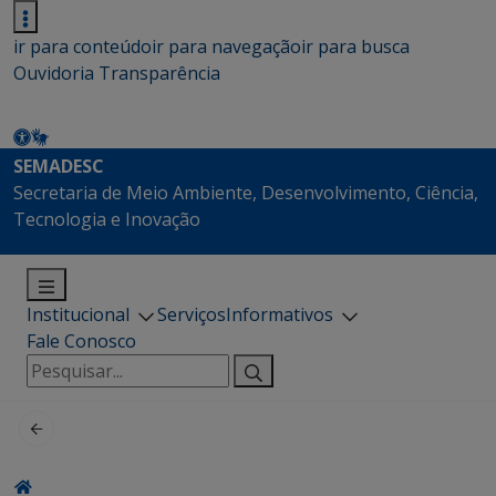
ir para conteúdo
ir para navegação
ir para busca
Ouvidoria
Transparência
SEMADESC
Secretaria de Meio Ambiente, Desenvolvimento, Ciência,
Tecnologia e Inovação
Institucional
Serviços
Informativos
Fale Conosco
Pesquisar
por: