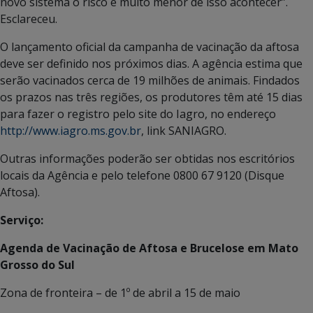
novo sistema o risco é muito menor de isso acontecer”.
Esclareceu.
O lançamento oficial da campanha de vacinação da aftosa
deve ser definido nos próximos dias. A agência estima que
serão vacinados cerca de 19 milhões de animais. Findados
os prazos nas três regiões, os produtores têm até 15 dias
para fazer o registro pelo site do Iagro, no endereço
http://www.iagro.ms.gov.br
, link SANIAGRO.
Outras informações poderão ser obtidas nos escritórios
locais da Agência e pelo telefone 0800 67 9120 (Disque
Aftosa).
Serviço:
Agenda de Vacinação de Aftosa e Brucelose em Mato
Grosso do Sul
Zona de fronteira – de 1º de abril a 15 de maio