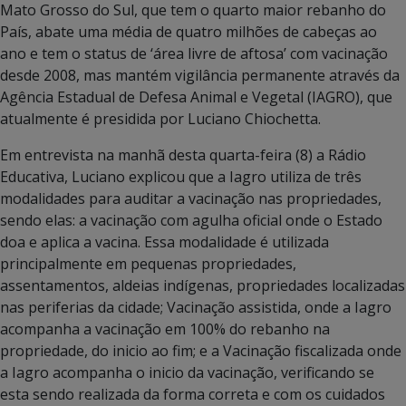
Mato Grosso do Sul, que tem o quarto maior rebanho do
País, abate uma média de quatro milhões de cabeças ao
ano e tem o status de ‘área livre de aftosa’ com vacinação
desde 2008, mas mantém vigilância permanente através da
Agência Estadual de Defesa Animal e Vegetal (IAGRO), que
atualmente é presidida por Luciano Chiochetta.
Em entrevista na manhã desta quarta-feira (8) a Rádio
Educativa, Luciano explicou que a Iagro utiliza de três
modalidades para auditar a vacinação nas propriedades,
sendo elas: a vacinação com agulha oficial onde o Estado
doa e aplica a vacina. Essa modalidade é utilizada
principalmente em pequenas propriedades,
assentamentos, aldeias indígenas, propriedades localizadas
nas periferias da cidade; Vacinação assistida, onde a Iagro
acompanha a vacinação em 100% do rebanho na
propriedade, do inicio ao fim; e a Vacinação fiscalizada onde
a Iagro acompanha o inicio da vacinação, verificando se
esta sendo realizada da forma correta e com os cuidados