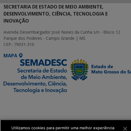
SECRETARIA DE ESTADO DE MEIO AMBIENTE,
DESENVOLVIMENTO, CIÊNCIA, TECNOLOGIA E
INOVAÇÃO
Avenida Desembargador José Nunes da Cunha s/n - Bloco 12
Parque dos Poderes - Campo Grande | MS
CEP.: 79031-310
MAPA
SETDIG | Secretaria-
Executiva de
Transformação Digital
Utilizamos cookies para permitir uma melhor experiência
get_footer();