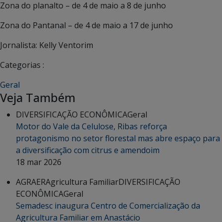
Zona do planalto – de 4 de maio a 8 de junho
Zona do Pantanal – de 4 de maio a 17 de junho
Jornalista: Kelly Ventorim
Categorias :
Geral
Veja Também
DIVERSIFICAÇÃO ECONÔMICA
Geral
Motor do Vale da Celulose, Ribas reforça
protagonismo no setor florestal mas abre espaço para
a diversificação com citrus e amendoim
18 mar 2026
AGRAER
Agricultura Familiar
DIVERSIFICAÇÃO
ECONÔMICA
Geral
Semadesc inaugura Centro de Comercialização da
Agricultura Familiar em Anastácio