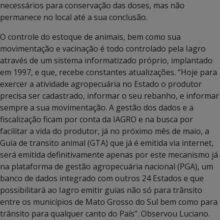
necessários para conservação das doses, mas não
permanece no local até a sua conclusão.
O controle do estoque de animais, bem como sua
movimentação e vacinação é todo controlado pela Iagro
através de um sistema informatizado próprio, implantado
em 1997, e que, recebe constantes atualizações. “Hoje para
exercer a atividade agropecuária no Estado o produtor
precisa ser cadastrado, informar o seu rebanho, e informar
sempre a sua movimentação. A gestão dos dados e a
fiscalização ficam por conta da IAGRO e na busca por
facilitar a vida do produtor, já no próximo mês de maio, a
Guia de transito animal (GTA) que já é emitida via internet,
será emitida definitivamente apenas por este mecanismo já
na plataforma de gestão agropecuária nacional (PGA), um
banco de dados integrado com outros 24 Estados e que
possibilitará ao Iagro emitir guias não só para trânsito
entre os municípios de Mato Grosso do Sul bem como para
trânsito para qualquer canto do País”. Observou Luciano.