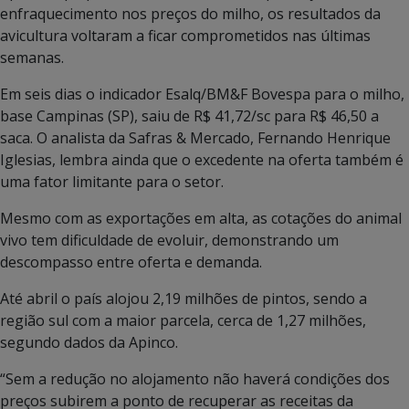
enfraquecimento nos preços do milho, os resultados da
avicultura voltaram a ficar comprometidos nas últimas
semanas.
Em seis dias o indicador Esalq/BM&F Bovespa para o milho,
base Campinas (SP), saiu de R$ 41,72/sc para R$ 46,50 a
saca. O analista da Safras & Mercado, Fernando Henrique
Iglesias, lembra ainda que o excedente na oferta também é
uma fator limitante para o setor.
Mesmo com as exportações em alta, as cotações do animal
vivo tem dificuldade de evoluir, demonstrando um
descompasso entre oferta e demanda.
Até abril o país alojou 2,19 milhões de pintos, sendo a
região sul com a maior parcela, cerca de 1,27 milhões,
segundo dados da Apinco.
“Sem a redução no alojamento não haverá condições dos
preços subirem a ponto de recuperar as receitas da