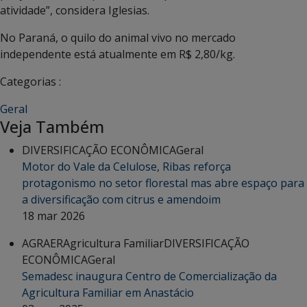
atividade”, considera Iglesias.
No Paraná, o quilo do animal vivo no mercado
independente está atualmente em R$ 2,80/kg.
Categorias :
Geral
Veja Também
DIVERSIFICAÇÃO ECONÔMICA
Geral
Motor do Vale da Celulose, Ribas reforça
protagonismo no setor florestal mas abre espaço para
a diversificação com citrus e amendoim
18 mar 2026
AGRAER
Agricultura Familiar
DIVERSIFICAÇÃO
ECONÔMICA
Geral
Semadesc inaugura Centro de Comercialização da
Agricultura Familiar em Anastácio