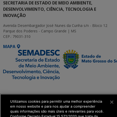
SECRETARIA DE ESTADO DE MEIO AMBIENTE,
DESENVOLVIMENTO, CIÊNCIA, TECNOLOGIA E
INOVAÇÃO
Avenida Desembargador José Nunes da Cunha s/n - Bloco 12
Parque dos Poderes - Campo Grande | MS
CEP.: 79031-310
MAPA
SETDIG | Secretaria-
Executiva de
Transformação Digital
Utilizamos cookies para permitir uma melhor experiência
em nosso website e para nos ajudar a compreender
quais informações são mais úteis e relevantes para você.
get_footer();
Conforme Decreto Estadual 15.572/2020 que trata da