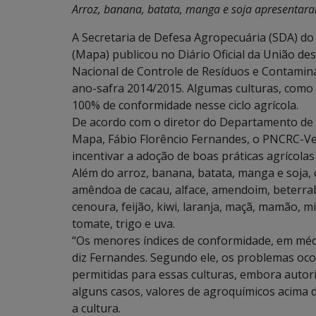
Arroz, banana, batata, manga e soja apresentar
A Secretaria de Defesa Agropecuária (SDA) do 
(Mapa) publicou no Diário Oficial da União de
Nacional de Controle de Resíduos e Contamin
ano-safra 2014/2015. Algumas culturas, como
100% de conformidade nesse ciclo agrícola.
De acordo com o diretor do Departamento de 
Mapa, Fábio Florêncio Fernandes, o PNCRC-Ve
incentivar a adoção de boas práticas agrícola
Além do arroz, banana, batata, manga e soja, 
amêndoa de cacau, alface, amendoim, beterraba
cenoura, feijão, kiwi, laranja, maçã, mamão, 
tomate, trigo e uva.
“Os menores índices de conformidade, em méd
diz Fernandes. Segundo ele, os problemas oc
permitidas para essas culturas, embora autor
alguns casos, valores de agroquímicos acima 
a cultura.