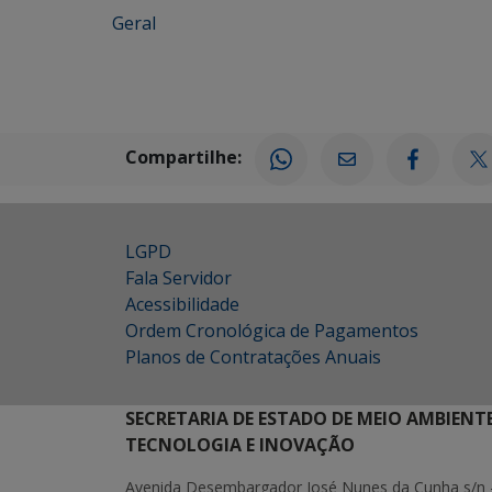
Geral
Compartilhe:
LGPD
Fala Servidor
Acessibilidade
Ordem Cronológica de Pagamentos
Planos de Contratações Anuais
SECRETARIA DE ESTADO DE MEIO AMBIENT
TECNOLOGIA E INOVAÇÃO
Avenida Desembargador José Nunes da Cunha s/n 