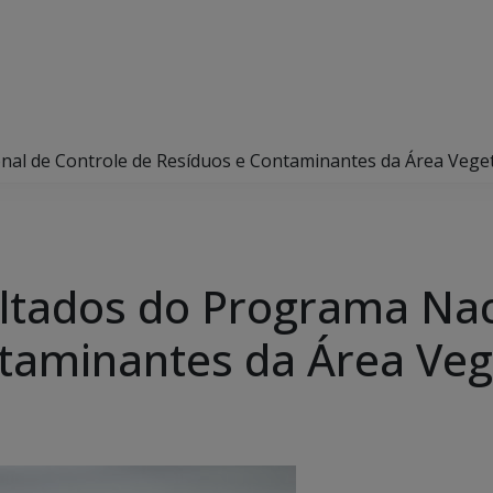
nal de Controle de Resíduos e Contaminantes da Área Vege
ltados do Programa Nac
taminantes da Área Veg