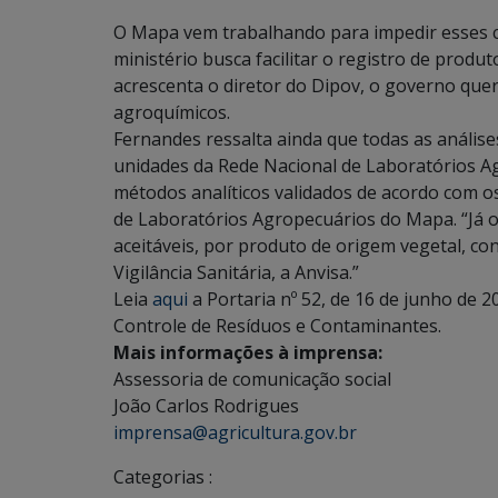
O Mapa vem trabalhando para impedir esses c
ministério busca facilitar o registro de prod
acrescenta o diretor do Dipov, o governo qu
agroquímicos.
Fernandes ressalta ainda que todas as anális
unidades da Rede Nacional de Laboratórios A
métodos analíticos validados de acordo com 
de Laboratórios Agropecuários do Mapa. “Já o
aceitáveis, por produto de origem vegetal, c
Vigilância Sanitária, a Anvisa.”
Leia
aqui
a Portaria nº 52, de 16 de junho de 
Controle de Resíduos e Contaminantes.
Mais informações à imprensa:
Assessoria de comunicação social
João Carlos Rodrigues
imprensa@agricultura.gov.br
Categorias :