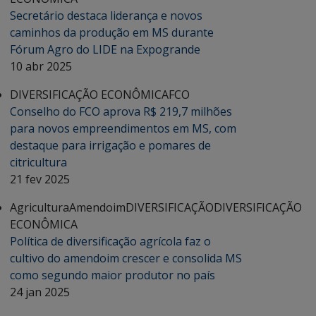
Secretário destaca liderança e novos
caminhos da produção em MS durante
Fórum Agro do LIDE na Expogrande
10 abr 2025
DIVERSIFICAÇÃO ECONÔMICA
FCO
Conselho do FCO aprova R$ 219,7 milhões
para novos empreendimentos em MS, com
destaque para irrigação e pomares de
citricultura
21 fev 2025
Agricultura
Amendoim
DIVERSIFICAÇÃO
DIVERSIFICAÇÃO
ECONÔMICA
Política de diversificação agrícola faz o
cultivo do amendoim crescer e consolida MS
como segundo maior produtor no país
24 jan 2025