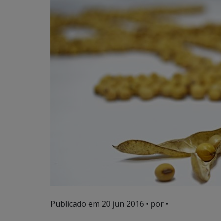
Publicado em
20 jun 2016
• por •