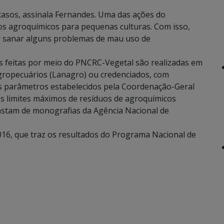
asos, assinala Fernandes. Uma das ações do
utos agroquímicos para pequenas culturas. Com isso,
er sanar alguns problemas de mau uso de
es feitas por meio do PNCRC-Vegetal são realizadas em
gropecuários (Lanagro) ou credenciados, com
os parâmetros estabelecidos pela Coordenação-Geral
s limites máximos de resíduos de agroquímicos
onstam de monografias da Agência Nacional de
2016, que traz os resultados do Programa Nacional de