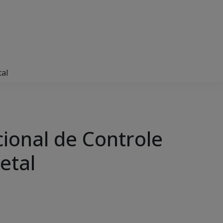
tal
ional de Controle
etal