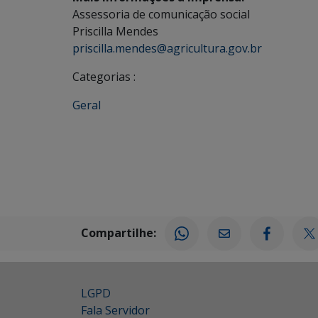
Assessoria de comunicação social
Priscilla Mendes
priscilla.mendes@agricultura.gov.br
Categorias :
Geral
Compartilhe:
LGPD
Fala Servidor