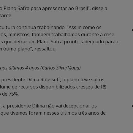
Plano Safra para apresentar ao Brasil”, disse a
tarde.
icultura continua trabalhando. “Assim como os
nós, ministros, também trabalhamos durante a crise.
os que deixar um Plano Safra pronto, adequado para o
 ótimo plano”, ressaltou.
nos últimos 4 anos (Carlos Silva/Mapa)
 presidente Dilma Rousseff, o plano teve saltos
volume de recursos disponibilizados cresceu de R$
o de 75%.
, a presidente Dilma não vai decepcionar os
 que tivemos foram nesses últimos três anos de