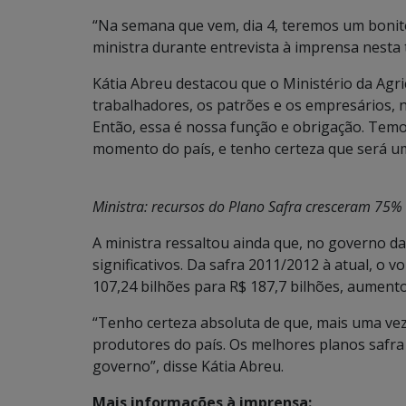
“Na semana que vem, dia 4, teremos um bonito 
ministra durante entrevista à imprensa nesta 
Kátia Abreu destacou que o Ministério da Agr
trabalhadores, os patrões e os empresários, 
Então, essa é nossa função e obrigação. Tem
momento do país, e tenho certeza que será um
Ministra: recursos do Plano Safra cresceram 75% 
A ministra ressaltou ainda que, no governo da
significativos. Da safra 2011/2012 à atual, o 
107,24 bilhões para R$ 187,7 bilhões, aument
“Tenho certeza absoluta de que, mais uma vez
produtores do país. Os melhores planos safra
governo”, disse Kátia Abreu.
Mais informações à imprensa: