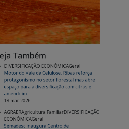
eja Também
DIVERSIFICAÇÃO ECONÔMICA
Geral
Motor do Vale da Celulose, Ribas reforça
protagonismo no setor florestal mas abre
espaço para a diversificação com citrus e
amendoim
18 mar 2026
AGRAER
Agricultura Familiar
DIVERSIFICAÇÃO
ECONÔMICA
Geral
Semadesc inaugura Centro de