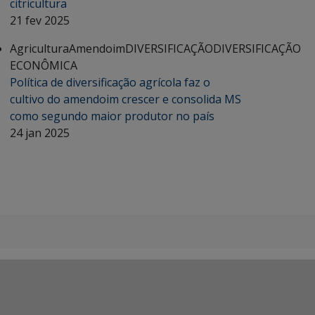
citricultura
21 fev 2025
Agricultura
Amendoim
DIVERSIFICAÇÃO
DIVERSIFICAÇÃO
ECONÔMICA
Política de diversificação agrícola faz o
cultivo do amendoim crescer e consolida MS
como segundo maior produtor no país
24 jan 2025