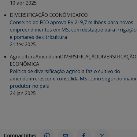
10 abr 2025
DIVERSIFICAÇÃO ECONÔMICA
FCO
Conselho do FCO aprova R$ 219,7 milhões para novos
empreendimentos em MS, com destaque para irrigação
e pomares de citricultura
21 fev 2025
Agricultura
Amendoim
DIVERSIFICAÇÃO
DIVERSIFICAÇÃO
ECONÔMICA
Política de diversificação agrícola faz o cultivo do
amendoim crescer e consolida MS como segundo maior
produtor no país
24 jan 2025
Compartilhe: