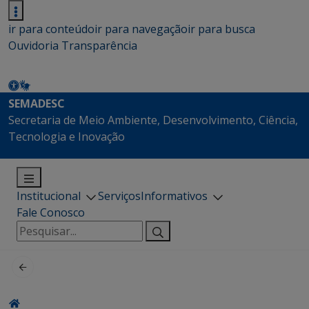
ir para conteúdo
ir para navegação
ir para busca
Ouvidoria
Transparência
SEMADESC
Secretaria de Meio Ambiente, Desenvolvimento, Ciência,
Tecnologia e Inovação
Institucional
Serviços
Informativos
Fale Conosco
Pesquisar
por: