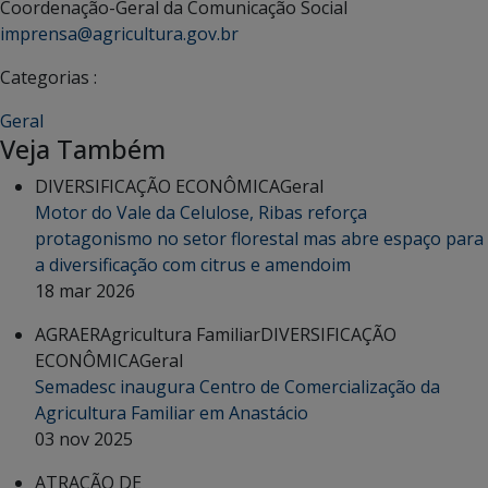
Coordenação-Geral da Comunicação Social
imprensa@agricultura.gov.br
Categorias :
Geral
Veja Também
DIVERSIFICAÇÃO ECONÔMICA
Geral
Motor do Vale da Celulose, Ribas reforça
protagonismo no setor florestal mas abre espaço para
a diversificação com citrus e amendoim
18 mar 2026
AGRAER
Agricultura Familiar
DIVERSIFICAÇÃO
ECONÔMICA
Geral
Semadesc inaugura Centro de Comercialização da
Agricultura Familiar em Anastácio
03 nov 2025
ATRAÇÃO DE