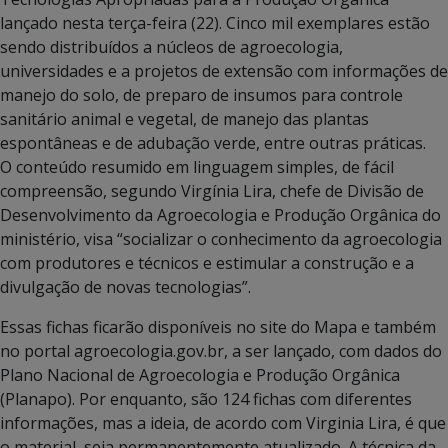
lançado nesta terça-feira (22). Cinco mil exemplares estão
sendo distribuídos a núcleos de agroecologia,
universidades e a projetos de extensão com informações de
manejo do solo, de preparo de insumos para controle
sanitário animal e vegetal, de manejo das plantas
espontâneas e de adubação verde, entre outras práticas.
O conteúdo resumido em linguagem simples, de fácil
compreensão, segundo Virgínia Lira, chefe de Divisão de
Desenvolvimento da Agroecologia e Produção Orgânica do
ministério, visa “socializar o conhecimento da agroecologia
com produtores e técnicos e estimular a construção e a
divulgação de novas tecnologias”.
Essas fichas ficarão disponíveis no site do Mapa e também
no portal agroecologia.gov.br, a ser lançado, com dados do
Plano Nacional de Agroecologia e Produção Orgânica
(Planapo). Por enquanto, são 124 fichas com diferentes
informações, mas a ideia, de acordo com Virginia Lira, é que
o material seja permanentemente atualizado. A técnica da