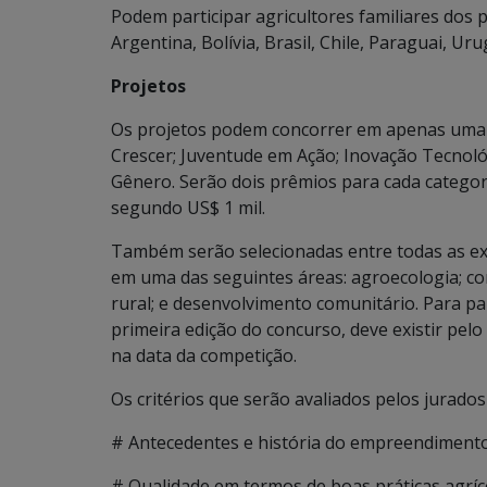
Podem participar agricultores familiares dos 
Argentina, Bolívia, Brasil, Chile, Paraguai, Ur
Projetos
Os projetos podem concorrer em apenas uma d
Crescer; Juventude em Ação; Inovação Tecnoló
Gênero. Serão dois prêmios para cada categori
segundo US$ 1 mil.
Também serão selecionadas entre todas as exp
em uma das seguintes áreas: agroecologia; com
rural; e desenvolvimento comunitário. Para pa
primeira edição do concurso, deve existir pe
na data da competição.
Os critérios que serão avaliados pelos jurados
# Antecedentes e história do empreendimento
# Qualidade em termos de boas práticas agríc