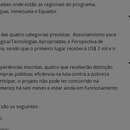
países onde estão as regionais do programa,
uguai, Venezuela e Equador.
as quatro categorias previstas: Associativismo para
gica/Tecnologias Apropriadas; e Perspectiva de
a, sendo que o primeiro lugar receberá US$ 2 mil e o
eriências inscritas, quatro que receberão distinção
pras públicas; eficiência na luta contra a pobreza
rticipar, o projeto não pode ter concorrido na
lo menos há seis meses e estar ainda em funcionamento
 são os seguintes:
;
olas;