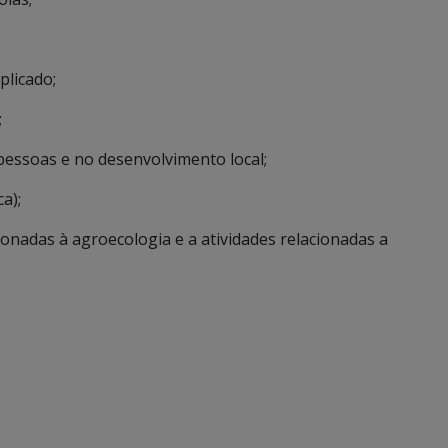
plicado;
;
pessoas e no desenvolvimento local;
a);
onadas à agroecologia e a atividades relacionadas a