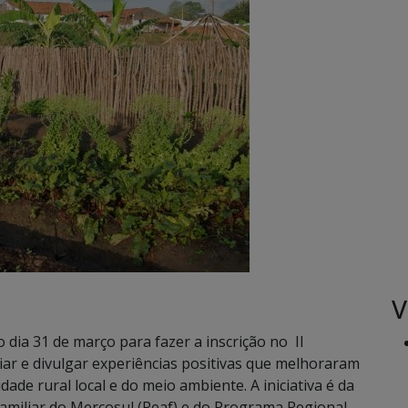
V
o dia 31 de março para fazer a inscrição no II
iar e divulgar experiências positivas que melhoraram
ade rural local e do meio ambiente. A iniciativa é da
Familiar do Mercosul (Reaf) e do Programa Regional