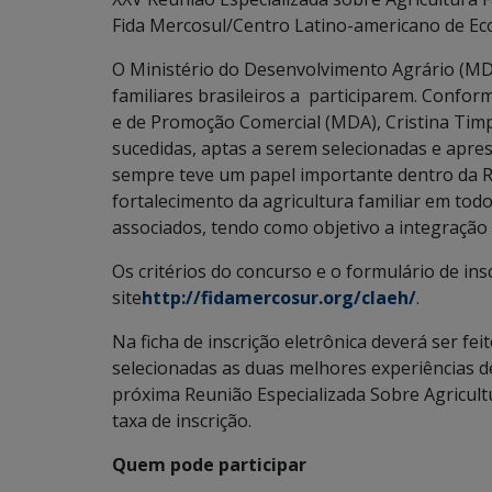
Fida Mercosul/Centro Latino-americano de E
O Ministério do Desenvolvimento Agrário (MDA
familiares brasileiros a participarem. Confor
e de Promoção Comercial (MDA), Cristina Timpo
sucedidas, aptas a serem selecionadas e apre
sempre teve um papel importante dentro da Re
fortalecimento da agricultura familiar em to
associados, tendo como objetivo a integração r
Os critérios do concurso e o formulário de ins
site
http://fidamercosur.org/claeh/
.
Na ficha de inscrição eletrônica deverá ser fe
selecionadas as duas melhores experiências d
próxima Reunião Especializada Sobre Agricult
taxa de inscrição.
Quem pode participar