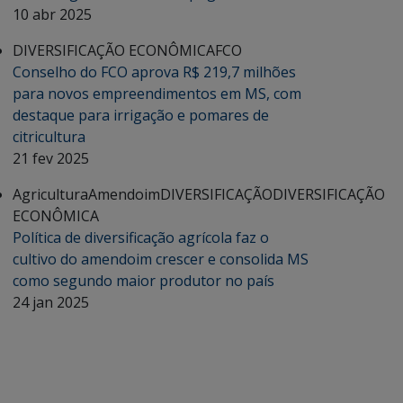
10 abr 2025
DIVERSIFICAÇÃO ECONÔMICA
FCO
Conselho do FCO aprova R$ 219,7 milhões
para novos empreendimentos em MS, com
destaque para irrigação e pomares de
citricultura
21 fev 2025
Agricultura
Amendoim
DIVERSIFICAÇÃO
DIVERSIFICAÇÃO
ECONÔMICA
Política de diversificação agrícola faz o
cultivo do amendoim crescer e consolida MS
como segundo maior produtor no país
24 jan 2025