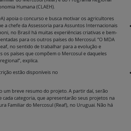
conomia Humana (CLAEH).
) apoia o concurso e busca motivar os agricultores
me a chefe da Assessoria para Assuntos Internacionais
ni, no Brasil há muitas experiências criativas e bem-
sentadas para os outros países do Mercosul. “O MDA
af, no sentido de trabalhar para a evolução e
dos os países que compõem o Mercosul e daqueles
egional”, explica.
crição estão disponíveis no
ito um breve resumo do projeto. A partir daí, serão
e cada categoria, que apresentarão seus projetos na
ura Familiar do Mercosul (Reaf), no Uruguai. Não há