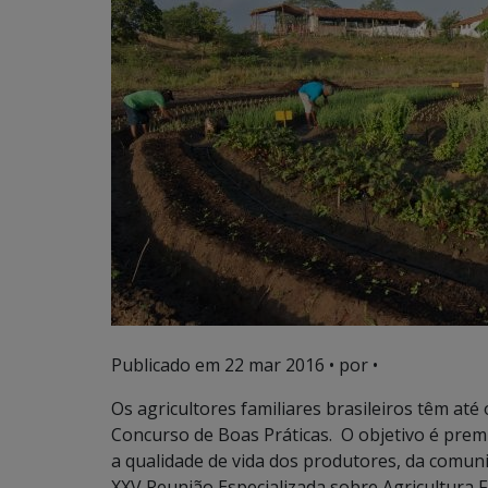
Publicado em
22 mar 2016
• por •
Os agricultores familiares brasileiros têm até 
Concurso de Boas Práticas. O objetivo é prem
a qualidade de vida dos produtores, da comunid
XXV Reunião Especializada sobre Agricultura 