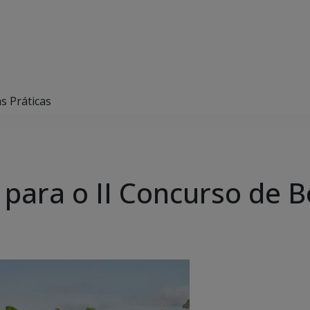
s Práticas
 para o II Concurso de B