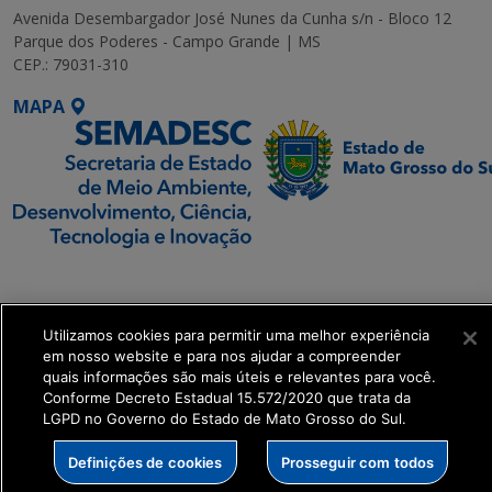
Avenida Desembargador José Nunes da Cunha s/n - Bloco 12
Parque dos Poderes - Campo Grande | MS
CEP.: 79031-310
MAPA
SETDIG | Secretaria-
Executiva de
Transformação Digital
Utilizamos cookies para permitir uma melhor experiência
em nosso website e para nos ajudar a compreender
quais informações são mais úteis e relevantes para você.
get_footer();
Conforme Decreto Estadual 15.572/2020 que trata da
LGPD no Governo do Estado de Mato Grosso do Sul.
Definições de cookies
Prosseguir com todos