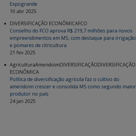
Expogrande
10 abr 2025
DIVERSIFICAÇÃO ECONÔMICA
FCO
Conselho do FCO aprova R$ 219,7 milhões para novos
empreendimentos em MS, com destaque para irrigação
e pomares de citricultura
21 fev 2025
Agricultura
Amendoim
DIVERSIFICAÇÃO
DIVERSIFICAÇÃO
ECONÔMICA
Política de diversificação agrícola faz o cultivo do
amendoim crescer e consolida MS como segundo maior
produtor no país
24 jan 2025